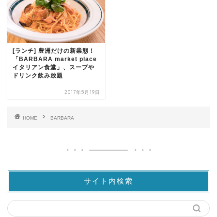
[ランチ] 豊洲だけの新業態！
「BARBARA market place
イタリアン食堂」、スープや
ドリンク飲み放題
2017年5月19日
HOME
BARBARA
サイト内検索