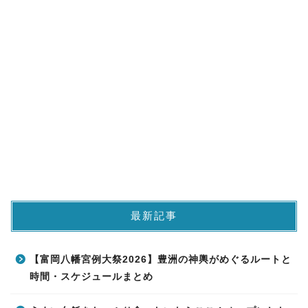
最新記事
【富岡八幡宮例大祭2026】豊洲の神輿がめぐるルートと
時間・スケジュールまとめ