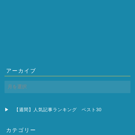
アーカイブ
ア
ー
カ
イ
ブ
▶
【週間】人気記事ランキング ベスト30
カテゴリー