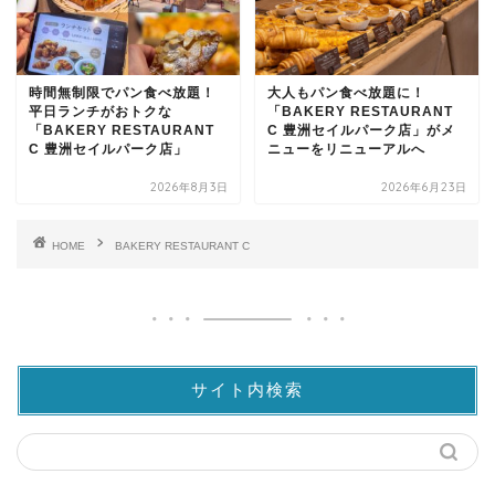
時間無制限でパン食べ放題！
大人もパン食べ放題に！
平日ランチがおトクな
「BAKERY RESTAURANT
「BAKERY RESTAURANT
C 豊洲セイルパーク店」がメ
C 豊洲セイルパーク店」
ニューをリニューアルへ
2026年8月3日
2026年6月23日
HOME
BAKERY RESTAURANT C
サイト内検索