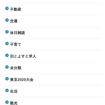
不動産
交通
休日雑談
子育て
旧とよすと求人
未分類
東京2020大会
生活
観光