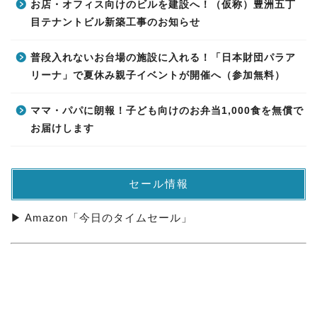
お店・オフィス向けのビルを建設へ！（仮称）豊洲五丁
目テナントビル新築工事のお知らせ
普段入れないお台場の施設に入れる！「日本財団パラア
リーナ」で夏休み親子イベントが開催へ（参加無料）
ママ・パパに朗報！子ども向けのお弁当1,000食を無償で
お届けします
セール情報
▶ Amazon「今日のタイムセール」