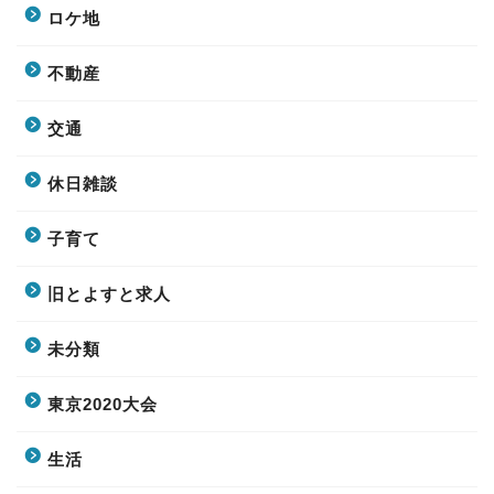
ロケ地
不動産
交通
休日雑談
子育て
旧とよすと求人
未分類
東京2020大会
生活