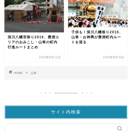
子供も！深川八幡祭り2016、
深川八幡宮祭り2016、豊洲エ
山車・お神輿が豊洲町内ルー
リアのおみこし・山車の町内
トを巡る
行進ルートまとめ
2016年8月12日
2016年8月10日
HOME
山車
サイト内検索