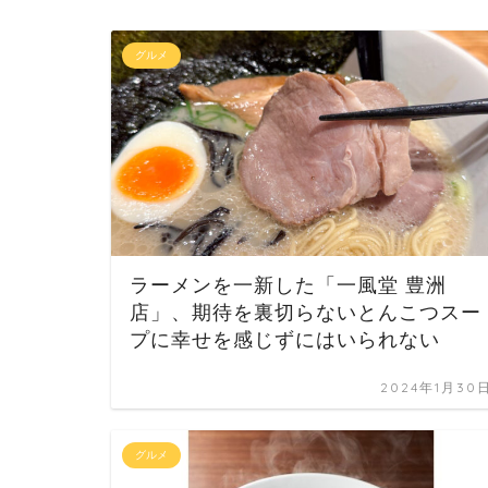
グルメ
ラーメンを一新した「一風堂 豊洲
店」、期待を裏切らないとんこつスー
プに幸せを感じずにはいられない
2024年1月30
グルメ