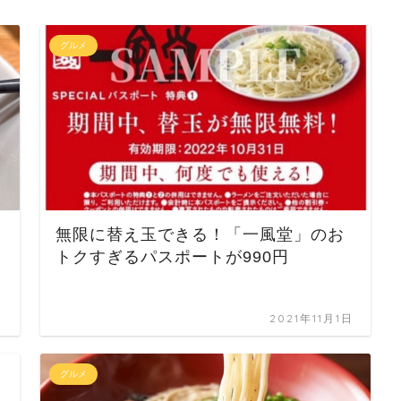
グルメ
無限に替え玉できる！「一風堂」のお
トクすぎるパスポートが990円
日
2021年11月1日
グルメ