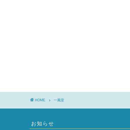
HOME
一風堂
お知らせ