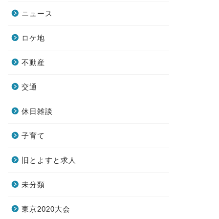
ニュース
ロケ地
不動産
交通
休日雑談
子育て
旧とよすと求人
未分類
東京2020大会