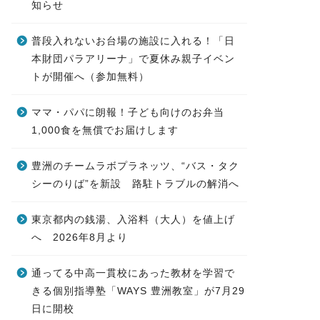
知らせ
普段入れないお台場の施設に入れる！「日
本財団パラアリーナ」で夏休み親子イベン
トが開催へ（参加無料）
ママ・パパに朗報！子ども向けのお弁当
1,000食を無償でお届けします
豊洲のチームラボプラネッツ、“バス・タク
シーのりば”を新設 路駐トラブルの解消へ
東京都内の銭湯、入浴料（大人）を値上げ
へ 2026年8月より
通ってる中高一貫校にあった教材を学習で
きる個別指導塾「WAYS 豊洲教室」が7月29
日に開校