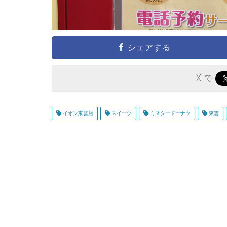
シェアする
X で
イオン東雲店
スイーツ
ミスタードーナツ
東雲