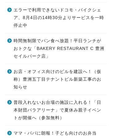
エラーで利用できないドコモ・バイクシェ
ア、8月4日の14時30分よりサービスを一時
停止中
時間無制限でパン食べ放題！平日ランチが
おトクな「BAKERY RESTAURANT C 豊洲
セイルパーク店」
お店・オフィス向けのビルを建設へ！（仮
称）豊洲五丁目テナントビル新築工事のお
知らせ
普段入れないお台場の施設に入れる！「日
本財団パラアリーナ」で夏休み親子イベン
トが開催へ（参加無料）
ママ・パパに朗報！子ども向けのお弁当