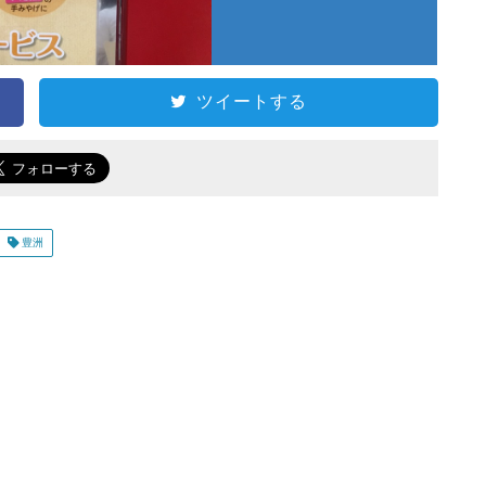
ツイートする
豊洲