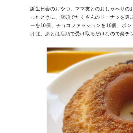
誕生日会のおやつ、ママ友とのおしゃべりの
ったときに、店頭でたくさんのドーナツを選
ーを10個、チョコファッションを10個、ポ
けば、あとは店頭で受け取るだけなので楽チ