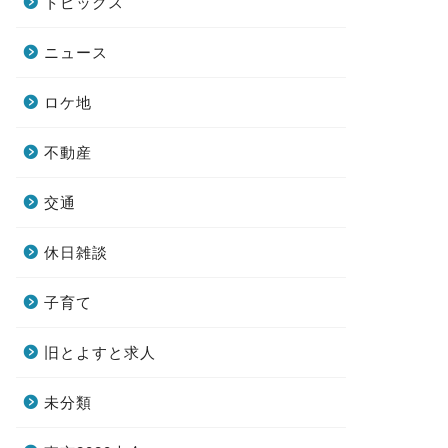
トピックス
ニュース
ロケ地
不動産
交通
休日雑談
子育て
旧とよすと求人
未分類