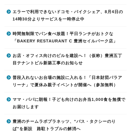
エラーで利用できないドコモ・バイクシェア、8月4日の
14時30分よりサービスを一時停止中
時間無制限でパン食べ放題！平日ランチがおトクな
「BAKERY RESTAURANT C 豊洲セイルパーク店」
お店・オフィス向けのビルを建設へ！（仮称）豊洲五丁
目テナントビル新築工事のお知らせ
普段入れないお台場の施設に入れる！「日本財団パラア
リーナ」で夏休み親子イベントが開催へ（参加無料）
ママ・パパに朗報！子ども向けのお弁当1,000食を無償で
お届けします
豊洲のチームラボプラネッツ、“バス・タクシーのり
ば”を新設 路駐トラブルの解消へ