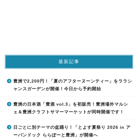
最新記事
豊洲で2,200円！「夏のアフターヌーンティー」をララシ
ャンスガーデンが開催！今日から予約開始
豊洲の日本酒「豊酒 vol.3」を初販売！豊洲場外マルシ
ェ＆豊洲クラフトサマーマーケットが同時開催です！
日ごとに別テーマの盆踊り！「とよす夏祭り 2026 in ア
ーバンドック ららぽーと豊洲」が開催へ