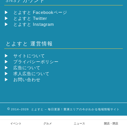
▶
とよすと Facebookページ
▶
とよすと Twitter
▶
とよすと Instagram
とよすと 運営情報
▶
サイトについて
▶
プライバシーポリシー
▶
広告について
▶
求人広告について
▶
お問い合わせ
2014–2026 とよすと – 毎日更新！豊洲エリアの今がわかる地域情報サイト
イベント
グルメ
ニュース
開店・閉店