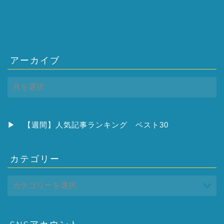
アーカイブ
ア
ー
カ
イ
ブ
▶
【週間】人気記事ランキング ベスト30
カテゴリー
SNSアカウント