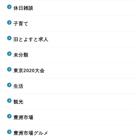
休日雑談
子育て
旧とよすと求人
未分類
東京2020大会
生活
観光
豊洲市場
豊洲市場グルメ