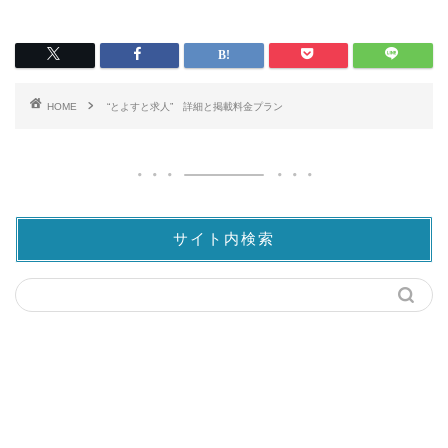
HOME
“とよすと求人” 詳細と掲載料金プラン
サイト内検索