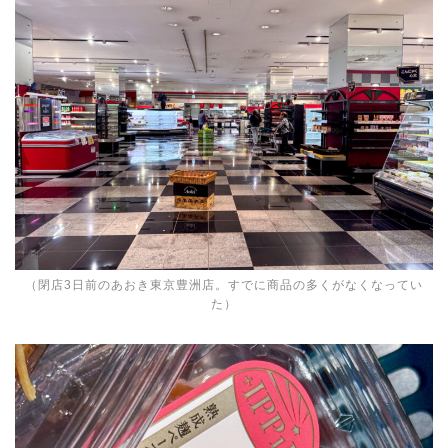
（閉店3日前のあおき東京豊洲店。すでに商品の多くがなくなってい
た）