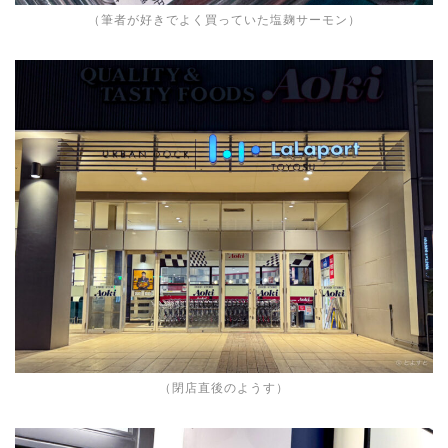
（筆者が好きでよく買っていた塩麹サーモン）
（閉店直後のようす）