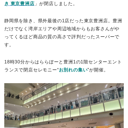
き 東京豊洲店
」が閉店しました。
静岡県を除き、県外最後の1店だった東京豊洲店。豊洲
だけでなく湾岸エリアや周辺地域からもお客さんがや
ってくるほど商品の質の高さで評判だったスーパーで
す。
18時30分からはららぽーと豊洲1の1階センターエント
ランスで閉店セレモニー“
お別れの集い
”が開催。