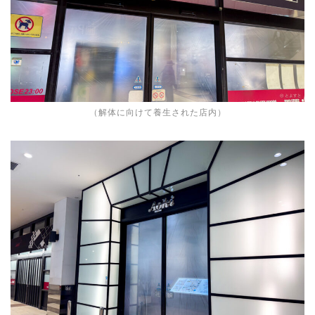
（解体に向けて養生された店内）