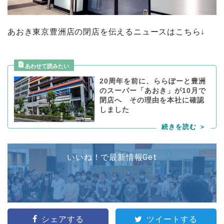
あおき東京豊洲店の閉店を伝えるニュースはこちら↓
20周年を前に、ららぽーと豊洲
のスーパー「あおき」が10月で
閉店へ その理由を本社に確認
しました
いいね！で最新情報Get
シェアする
ツイートする