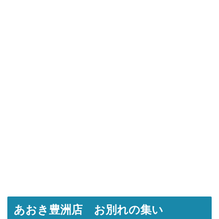
あおき豊洲店 お別れの集い