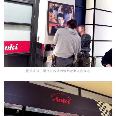
（閉店直後、早々にお店の装飾が撤去される）