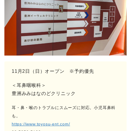
11月2日（日）オープン ※予約優先
＜耳鼻咽喉科＞
豊洲みみはなのどクリニック
耳・鼻・喉のトラブルにスムーズに対応。小児耳鼻科
も。
https://www.toyosu-ent.com/