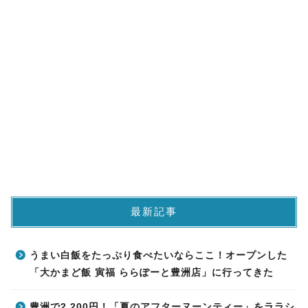
最新記事
うまい白飯をたっぷり食べたいならここ！オープンした
「大かまど飯 寅福 ららぽーと豊洲店」に行ってきた
豊洲で2,200円！「夏のアフターヌーンティー」をララシ