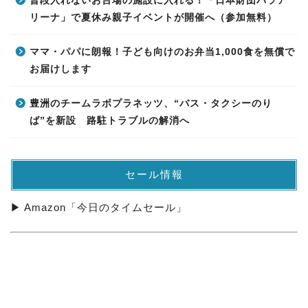
普段入れないお台場の施設に入れる！「日本財団パラア
リーナ」で夏休み親子イベントが開催へ（参加無料）
ママ・パパに朗報！子ども向けのお弁当1,000食を無償で
お届けします
豊洲のチームラボプラネッツ、“バス・タクシーのり
ば”を新設 路駐トラブルの解消へ
セール情報
▶ Amazon「今日のタイムセール」