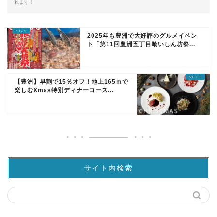
れます！
2025年も豊洲で大好評のグルメイベン
ト「第11回豊洲五丁目喰いしん坊祭...
【豊洲】早割で15％オフ！地上165ｍで
楽しむXmas特別ディナーコース...
サイト内検索