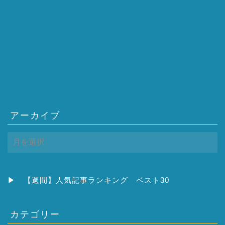
アーカイブ
ア
ー
カ
イ
ブ
▶
【週間】人気記事ランキング ベスト30
カテゴリー