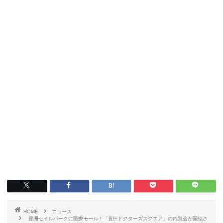
HOME
ニュース
豊洲セイルパークに医療モール！「豊洲ドクターズスクエア」の内覧会が開催さ