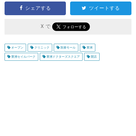
シェアする
ツイートする
X で
オープン
クリニック
医療モール
豊洲
豊洲セイルパーク
豊洲ドクターズスクエア
開店