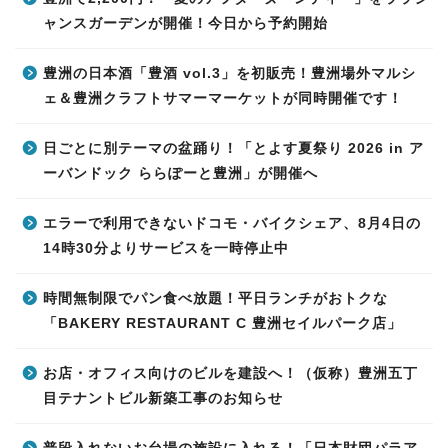
ャンスガーデンが開催！今日から予約開始
豊洲の日本酒「豊酒 vol.3」を初販売！豊洲場外マルシ
ェ＆豊洲クラフトサマーマーケットが同時開催です！
日ごとに別テーマの盆踊り！「とよす夏祭り 2026 in ア
ーバンドック ららぽーと豊洲」が開催へ
エラーで利用できないドコモ・バイクシェア、8月4日の
14時30分よりサービスを一時停止中
時間無制限でパン食べ放題！平日ランチがおトクな
「BAKERY RESTAURANT C 豊洲セイルパーク店」
お店・オフィス向けのビルを建設へ！（仮称）豊洲五丁
目テナントビル新築工事のお知らせ