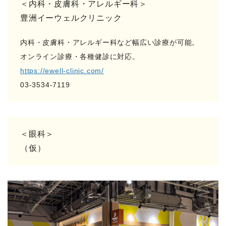
＜内科・皮膚科・アレルギー科＞
豊洲イーウェルクリニック
内科・皮膚科・アレルギー科など幅広い診療が可能。
オンライン診療・各種健診に対応。
https://ewell-clinic.com/
03-3534-7119
＜眼科＞
（仮）