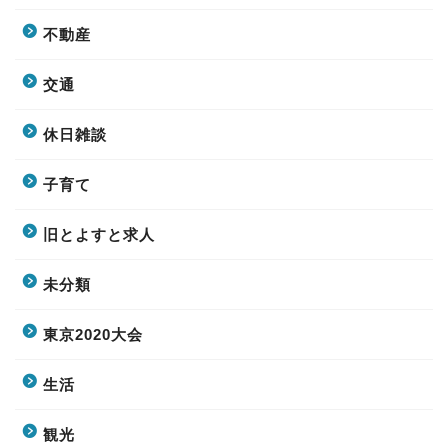
不動産
交通
休日雑談
子育て
旧とよすと求人
未分類
東京2020大会
生活
観光