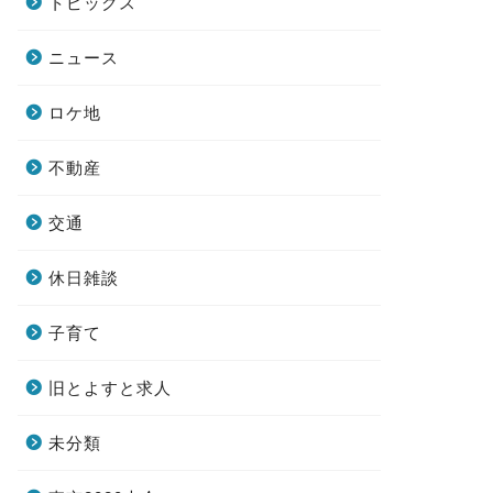
トピックス
ニュース
ロケ地
不動産
交通
休日雑談
子育て
旧とよすと求人
未分類