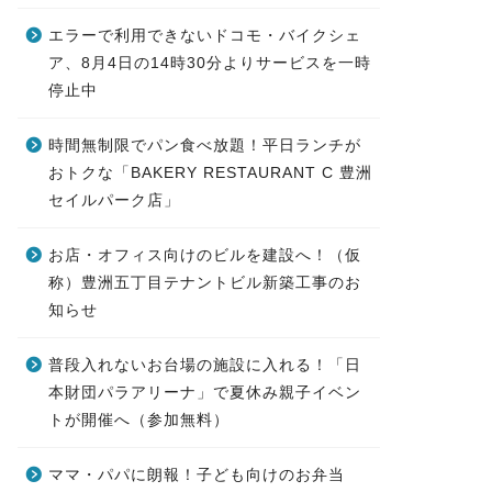
エラーで利用できないドコモ・バイクシェ
ア、8月4日の14時30分よりサービスを一時
停止中
時間無制限でパン食べ放題！平日ランチが
おトクな「BAKERY RESTAURANT C 豊洲
セイルパーク店」
お店・オフィス向けのビルを建設へ！（仮
称）豊洲五丁目テナントビル新築工事のお
知らせ
普段入れないお台場の施設に入れる！「日
本財団パラアリーナ」で夏休み親子イベン
トが開催へ（参加無料）
ママ・パパに朗報！子ども向けのお弁当