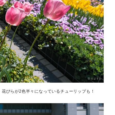
、花びらが2色半々になっているチューリップも！