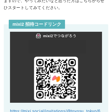
ますので、やってみたいなと思った方はこちらからぜ
ひスタートしてみてください。
mixi2 招待コードリンク
https://mixi.social/invitations/@toyosu_tokyo/6