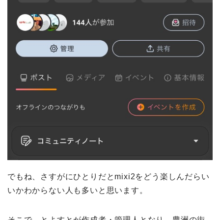
でもね、さすがにひとりだとmixi2をどう楽しんだらい
いかわからない人も多いと思います。
そこで、とよすとが作成者・管理人となり、豊洲の街