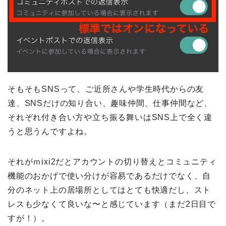
そもそもSNSって、ご近所さんや学生時代からの友
達、SNSだけの知り合い、趣味仲間、仕事仲間など、
それぞれ付き合い方や立ち振る舞いはSNS上で全く違
うと思うんですよね。
それがｍixi2だとアカウントの切り替えとコミュニティ
機能のおかげで使い分けが容易であるだけでなく、自
分のネット上の居場所としてはとても快適だし、スト
レスも少なくて良いな〜と感じています（まだ2日目で
すが！）。