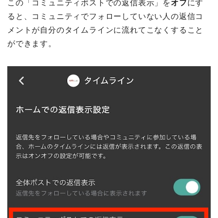
この「コミュニティポストでの返信表示」を
オフ
にす
ると、コミュニティでフォローしていない人の返信コ
メントが自分のタイムラインに流れてこなくすること
ができます。