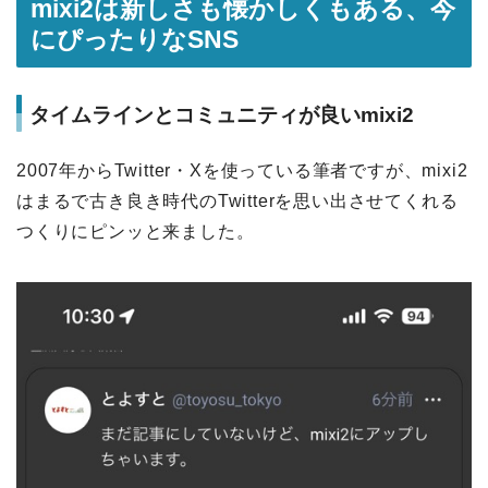
mixi2は新しさも懐かしくもある、今
にぴったりなSNS
タイムラインとコミュニティが良いmixi2
2007年からTwitter・Xを使っている筆者ですが、mixi2
はまるで古き良き時代のTwitterを思い出させてくれる
つくりにピンッと来ました。