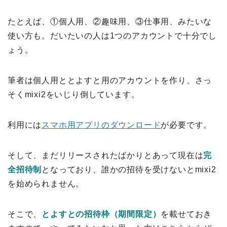
たとえば、①個人用、②趣味用、③仕事用、みたいな
使い方も。だいたいの人は1つのアカウントで十分でし
ょう。
筆者は個人用ととよすと用のアカウントを作り、さっ
そくmixi2をいじり倒しています。
利用には
スマホ用アプリのダウンロード
が必要です。
そして、まだリリースされたばかりとあって現在は
完
全招待制
となっており、誰かの招待を受けないとmixi2
を始められません。
そこで、
とよすとの招待枠（期間限定）
を載せておき