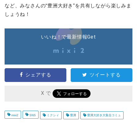
など、みなさんの“豊洲大好き”を共有しながら楽しみま
しょうね！
いいね！で最新情報Get
シェアする
ツイートする
X で
mixi2
SNS
ミクシィ
豊洲
豊洲大好き大集合コミュ