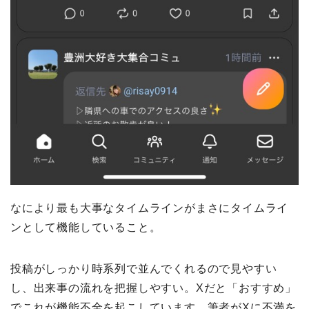
なにより最も大事なタイムラインがまさにタイムライ
ンとして機能していること。
投稿がしっかり時系列で並んでくれるので見やすい
し、出来事の流れを把握しやすい。Xだと「おすすめ」
でこれが機能不全を起こしています。筆者がXに不満を