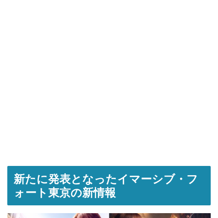
新たに発表となったイマーシブ・フ
ォート東京の新情報