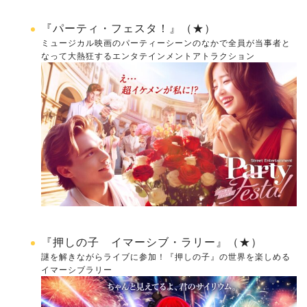
『パーティ・フェスタ！』（★）
ミュージカル映画のパーティーシーンのなかで全員が当事者と
なって大熱狂するエンタテインメントアトラクション
『押しの子 イマーシブ・ラリー』（★）
謎を解きながらライブに参加！『押しの子』の世界を楽しめる
イマーシブラリー