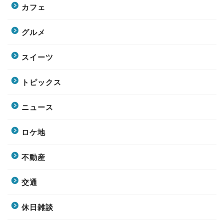
カフェ
グルメ
スイーツ
トピックス
ニュース
ロケ地
不動産
交通
休日雑談