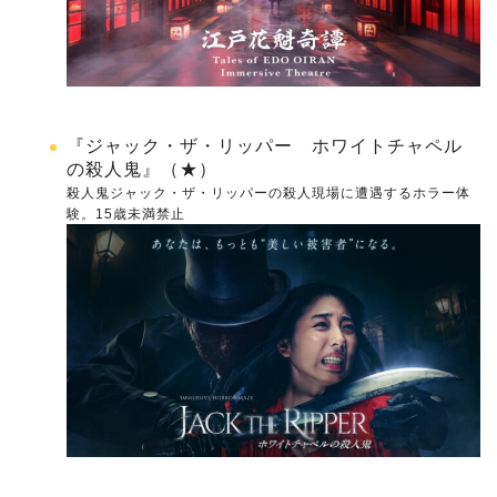
『ジャック・ザ・リッパー ホワイトチャペル
の殺人鬼』（★）
殺人鬼ジャック・ザ・リッパーの殺人現場に遭遇するホラー体
験。15歳未満禁止