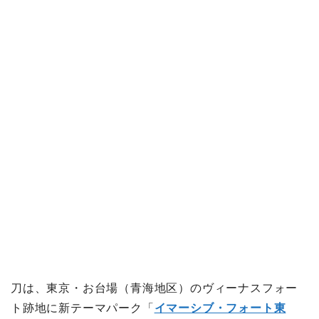
刀は、東京・お台場（青海地区）のヴィーナスフォー
ト跡地に新テーマパーク「
イマーシブ・フォート東