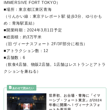
IMMERSIVE FORT TOKYO）
■場所：東京都江東区青海
（りんかい線：東京テレポート駅 徒歩3分、ゆりかも
め：青海駅直結）
■開業時期：2024年3月1日予定
■総面積：約3万平米
（旧 ヴィーナスフォート 2F/3F部分に相当）
■アトラクション数：12
■店舗数：6
（飲食4店舗、物販2店舗。1店舗はレストランとアトラ
クションを兼ねる）
世界初、お台場・青海に「イマ
ーシブ・フォート東京」が2024
年春に開業へ！ヴィーナスフォ
ートを再活用