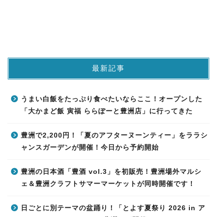
最新記事
うまい白飯をたっぷり食べたいならここ！オープンした
「大かまど飯 寅福 ららぽーと豊洲店」に行ってきた
豊洲で2,200円！「夏のアフターヌーンティー」をララシ
ャンスガーデンが開催！今日から予約開始
豊洲の日本酒「豊酒 vol.3」を初販売！豊洲場外マルシ
ェ＆豊洲クラフトサマーマーケットが同時開催です！
日ごとに別テーマの盆踊り！「とよす夏祭り 2026 in ア