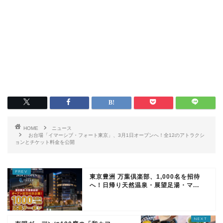
HOME
ニュース
お台場「イマーシブ・フォート東京」、3月1日オープンへ！全12のアトラクシ
ョンとチケット料金を公開
東京豊洲 万葉倶楽部、1,000名を招待
へ！日帰り天然温泉・展望足湯・マ...