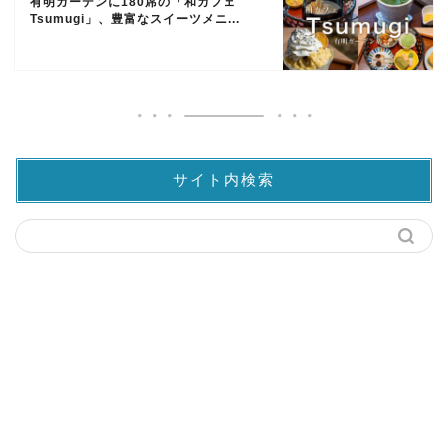
有明ガーデンに180席の「和カフェ
Tsumugi」、豊富なスイーツメニ...
サイト内検索