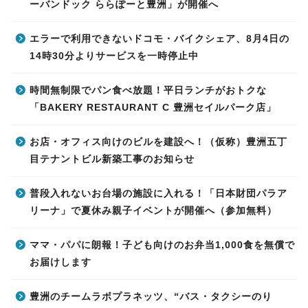
ーバンドック ららぽーと豊洲」が開催へ
エラーで利用できないドコモ・バイクシェア、8月4日の
14時30分よりサービスを一時停止中
時間無制限でパン食べ放題！平日ランチがおトクな
「BAKERY RESTAURANT C 豊洲セイルパーク店」
お店・オフィス向けのビルを建設へ！（仮称）豊洲五丁
目テナントビル新築工事のお知らせ
普段入れないお台場の施設に入れる！「日本財団パラア
リーナ」で夏休み親子イベントが開催へ（参加無料）
ママ・パパに朗報！子ども向けのお弁当1,000食を無償で
お届けします
豊洲のチームラボプラネッツ、“バス・タクシーのり