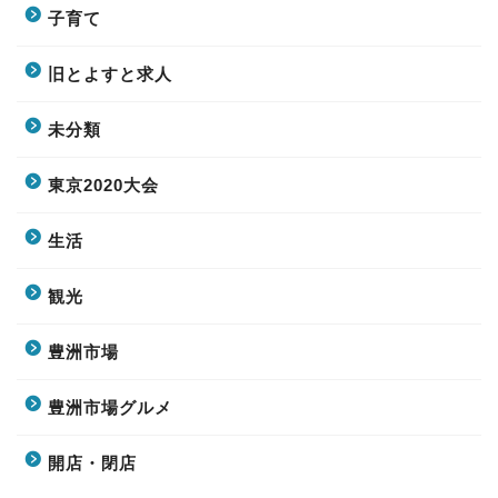
子育て
旧とよすと求人
未分類
東京2020大会
生活
観光
豊洲市場
豊洲市場グルメ
開店・閉店