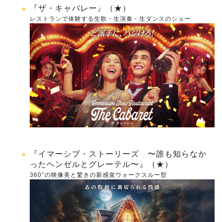
『ザ・キャバレー』（★）
レストランで体験する生歌・生演奏・生ダンスのショー
『イマーシブ・ストーリーズ 〜誰も知らなか
ったヘンゼルとグレーテル〜』（★）
360°の映像美と驚きの新感覚ウォークスルー型