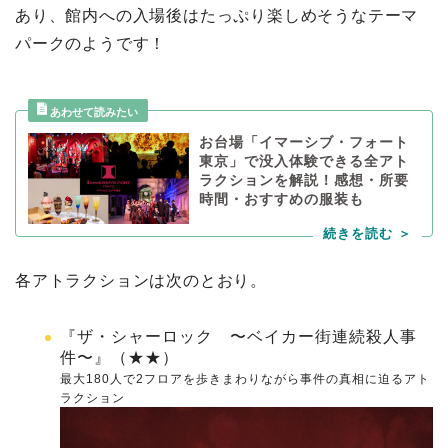
あり、館内への入場後はたっぷり楽しめそうなテーマ
パークのようです！
お台場「イマーシブ・フォート
東京」で没入体験できる全アト
ラクションを解説！感想・所要
時間・おすすめの服装も
各アトラクションは次のとおり。
『ザ・シャーロック 〜ベイカー街連続殺人事
件〜』（★★）
最大180人で2フロアを歩きまわりながら事件の真相に迫るアト
ラクション