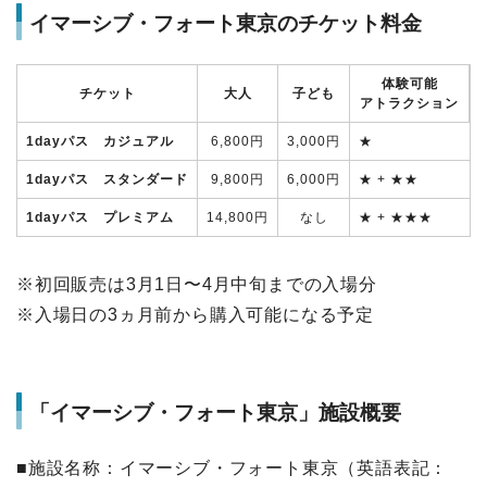
イマーシブ・フォート東京のチケット料金
体験可能
チケット
大人
子ども
アトラクション
1dayパス カジュアル
6,800円
3,000円
★
1dayパス スタンダード
9,800円
6,000円
★ + ★★
1dayパス プレミアム
14,800円
なし
★ + ★★★
※初回販売は3月1日〜4月中旬までの入場分
※入場日の3ヵ月前から購入可能になる予定
「イマーシブ・フォート東京」施設概要
■施設名称：イマーシブ・フォート東京（英語表記：