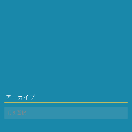
アーカイブ
ア
ー
カ
イ