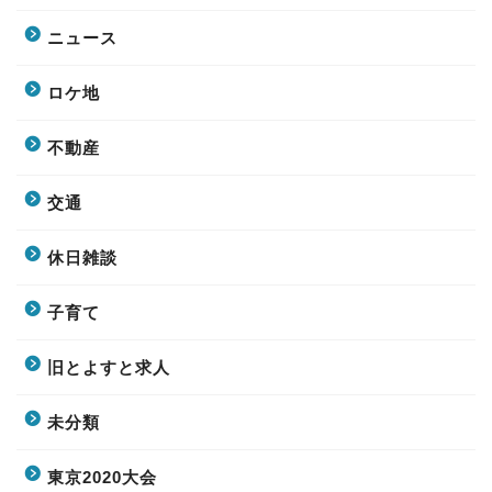
ニュース
ロケ地
不動産
交通
休日雑談
子育て
旧とよすと求人
未分類
東京2020大会