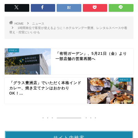
HOME
ニュース
1時間単位で客室が使えるように！ホテルマンデー豊洲、レンタルスペースや着
替え・控室にいいかも
「有明ガーデン」、5月21日（金）より
一部店舗の営業再開へ
「グラス豊洲店」でいただく本格インド
カレー、焼き立てナンはおかわり
OK！...
サイト内検索