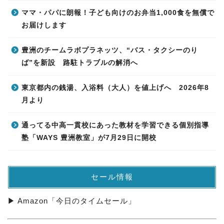
ママ・パパに朗報！子ども向けのお弁当1,000食を無償で
お届けします
豊洲のチームラボプラネッツ、“バス・タクシーのり
ば”を新設 路駐トラブルの解消へ
東京都内の銭湯、入浴料（大人）を値上げへ 2026年8
月より
通ってる中高一貫校にあった教材を学習できる個別指導
塾「WAYS 豊洲教室」が7月29日に開校
セール情報
▶ Amazon「今日のタイムセール」