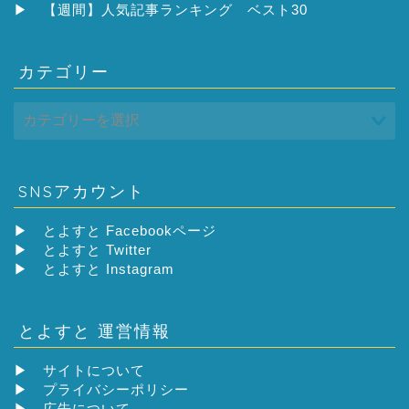
ブ
▶
【週間】人気記事ランキング ベスト30
カテゴリー
SNSアカウント
▶
とよすと Facebookページ
▶
とよすと Twitter
▶
とよすと Instagram
とよすと 運営情報
▶
サイトについて
▶
プライバシーポリシー
▶
広告について