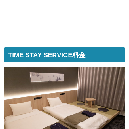
TIME STAY SERVICE料金