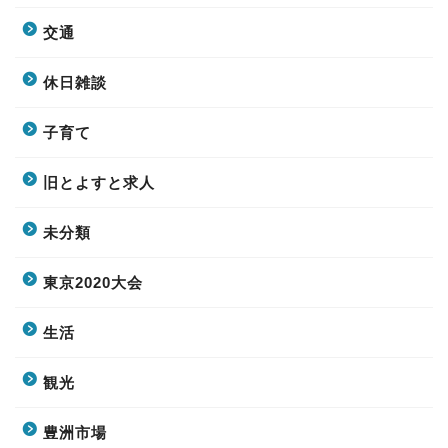
交通
休日雑談
子育て
旧とよすと求人
未分類
東京2020大会
生活
観光
豊洲市場