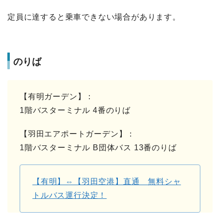
定員に達すると乗車できない場合があります。
のりば
【有明ガーデン】：
1階バスターミナル 4番のりば
【羽田エアポートガーデン】：
1階バスターミナル B団体バス 13番のりば
【有明】⇔【羽田空港】直通 無料シャ
トルバス運行決定！