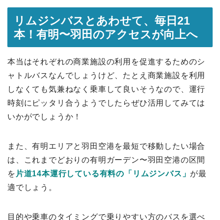
リムジンバスとあわせて、毎日21
本！有明〜羽田のアクセスが向上へ
本当はそれぞれの商業施設の利用を促進するためのシ
ャトルバスなんでしょうけど、たとえ商業施設を利用
しなくても気兼ねなく乗車して良いそうなので、運行
時刻にピッタリ合うようでしたらぜひ活用してみては
いかがでしょうか！
また、有明エリアと羽田空港を最短で移動したい場合
は、これまでどおりの有明ガーデン〜羽田空港の区間
を
片道14本運行している有料の「リムジンバス」
が最
適でしょう。
目的や乗車のタイミングで乗りやすい方のバスを選べ