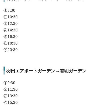
①8:30
②10:30
③12:30
④14:30
⑤16:30
⑥18:30
⑦20:30
羽田エアポートガーデン→有明ガーデン
①9:30
②11:30
③13:30
④15:30