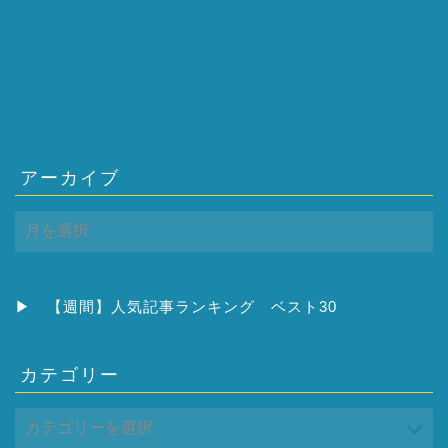
アーカイブ
ア
ー
カ
イ
ブ
▶
【週間】人気記事ランキング ベスト30
カテゴリー