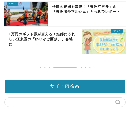
快晴の豊洲を満喫！「豊洲江戸祭」＆
「豊洲場外マルシェ」を写真でレポート
1万円のギフト券が貰える！妊婦にうれ
しい江東区の「ゆりかご面接」、会場
に...
サイト内検索