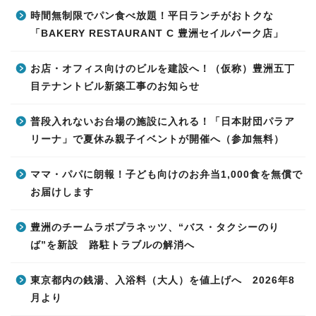
時間無制限でパン食べ放題！平日ランチがおトクな
「BAKERY RESTAURANT C 豊洲セイルパーク店」
お店・オフィス向けのビルを建設へ！（仮称）豊洲五丁
目テナントビル新築工事のお知らせ
普段入れないお台場の施設に入れる！「日本財団パラア
リーナ」で夏休み親子イベントが開催へ（参加無料）
ママ・パパに朗報！子ども向けのお弁当1,000食を無償で
お届けします
豊洲のチームラボプラネッツ、“バス・タクシーのり
ば”を新設 路駐トラブルの解消へ
東京都内の銭湯、入浴料（大人）を値上げへ 2026年8
月より