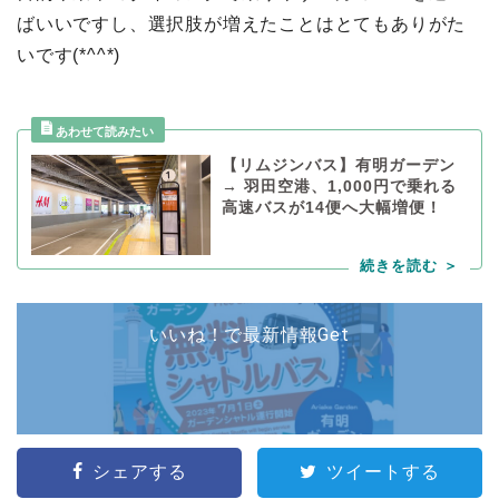
ばいいですし、選択肢が増えたことはとてもありがた
いです(*^^*)
【リムジンバス】有明ガーデン
→ 羽田空港、1,000円で乗れる
高速バスが14便へ大幅増便！
いいね！で最新情報Get
シェアする
ツイートする