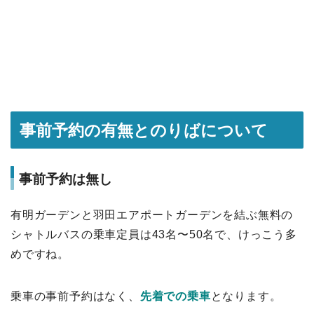
事前予約の有無とのりばについて
事前予約は無し
有明ガーデンと羽田エアポートガーデンを結ぶ無料の
シャトルバスの乗車定員は43名〜50名で、けっこう多
めですね。
乗車の事前予約はなく、
先着での乗車
となります。