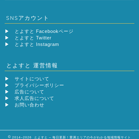
SNSアカウント
▶
とよすと Facebookページ
▶
とよすと Twitter
▶
とよすと Instagram
とよすと 運営情報
▶
サイトについて
▶
プライバシーポリシー
▶
広告について
▶
求人広告について
▶
お問い合わせ
2014–2026 とよすと – 毎日更新！豊洲エリアの今がわかる地域情報サイト