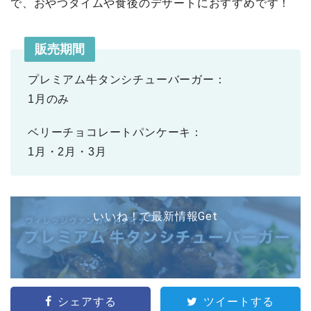
で、おやつタイムや食後のデザートにおすすめです！
販売期間
プレミアム牛タンシチューバーガー：
1月のみ
ベリーチョコレートパンケーキ：
1月・2月・3月
いいね！で最新情報Get
シェアする
ツイートする