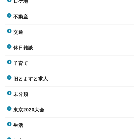
ロケ地
不動産
交通
休日雑談
子育て
旧とよすと求人
未分類
東京2020大会
生活