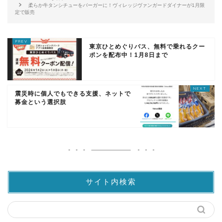
柔らか牛タンシチューをバーガーに！ヴィレッジヴァンガードダイナーが1月限
定で販売
東京ひとめぐりバス、無料で乗れるクー
ポンを配布中！1月8日まで
震災時に個人でもできる支援、ネットで
募金という選択肢
サイト内検索