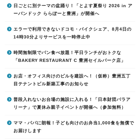
日ごとに別テーマの盆踊り！「とよす夏祭り 2026 in ア
ーバンドック ららぽーと豊洲」が開催へ
エラーで利用できないドコモ・バイクシェア、8月4日の
14時30分よりサービスを一時停止中
時間無制限でパン食べ放題！平日ランチがおトクな
「BAKERY RESTAURANT C 豊洲セイルパーク店」
お店・オフィス向けのビルを建設へ！（仮称）豊洲五丁
目テナントビル新築工事のお知らせ
普段入れないお台場の施設に入れる！「日本財団パラア
リーナ」で夏休み親子イベントが開催へ（参加無料）
ママ・パパに朗報！子ども向けのお弁当1,000食を無償で
お届けします