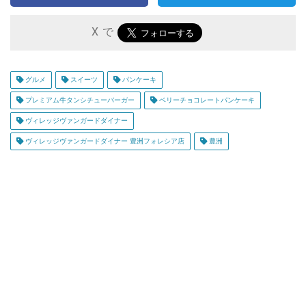
X で
グルメ
スイーツ
パンケーキ
プレミアム牛タンシチューバーガー
ベリーチョコレートパンケーキ
ヴィレッジヴァンガードダイナー
ヴィレッジヴァンガードダイナー 豊洲フォレシア店
豊洲