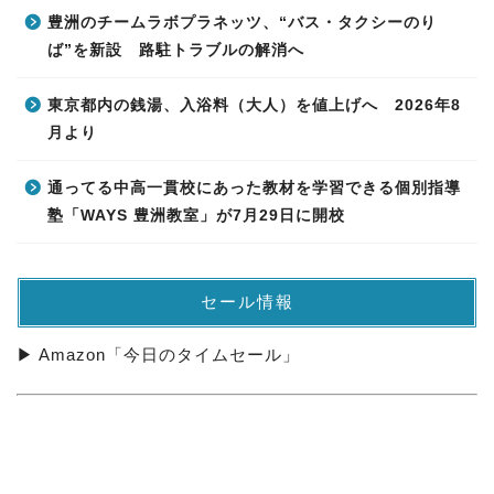
豊洲のチームラボプラネッツ、“バス・タクシーのり
ば”を新設 路駐トラブルの解消へ
東京都内の銭湯、入浴料（大人）を値上げへ 2026年8
月より
通ってる中高一貫校にあった教材を学習できる個別指導
塾「WAYS 豊洲教室」が7月29日に開校
セール情報
▶ Amazon「今日のタイムセール」