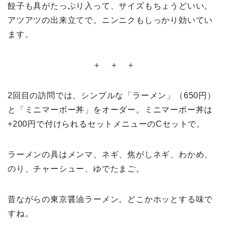
餃子も具がたっぷり入って、サイズもちょうどいい。
アツアツの出来立てで。ニンニクもしっかり効いてい
ます。
＋ ＋ ＋
2回目の訪問では、シンプルな「ラーメン」（650円）
と「ミニマーボー丼」をオーダー。ミニマーボー丼は
+200円で付けられるセットメニューのCセットで。
ラーメンの具はメンマ、ネギ、焦がしネギ、わかめ、
のり、チャーシュー、ゆでたまご。
昔ながらの東京醤油ラーメン。どこかホッとする味で
すね。