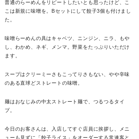
普通のらーめんをリピートしたいとも思ったけど、こ
こは新規に味噌を。Bセットにして餃子3個も付けまし
た。
味噌らーめんの具はキャベツ、ニンジン、ニラ、もや
し、わかめ、ネギ、メンマ。野菜をたっぷりいただけ
ます。
スープはクリーミーさもこってりさもない、やや辛味
のある直球どストレートの味噌。
麺はおなじみの中太ストレート麺で、つるつるタイ
プ。
今日のお客さんは、入店してすぐ店員に挨拶し、メニ
ューも見ずに「餃子ライス」をオーダーする常連客と