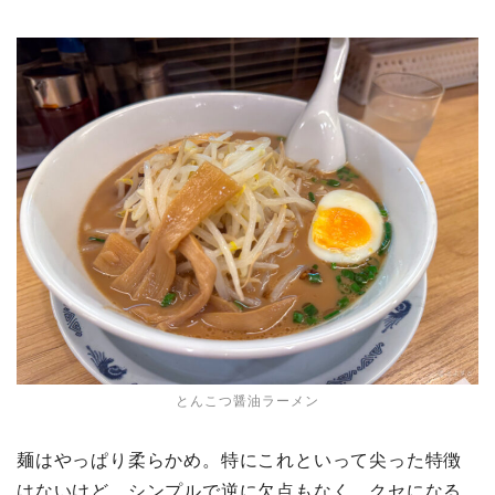
とんこつ醤油ラーメン
麺はやっぱり柔らかめ。特にこれといって尖った特徴
はないけど、シンプルで逆に欠点もなく、クセになる