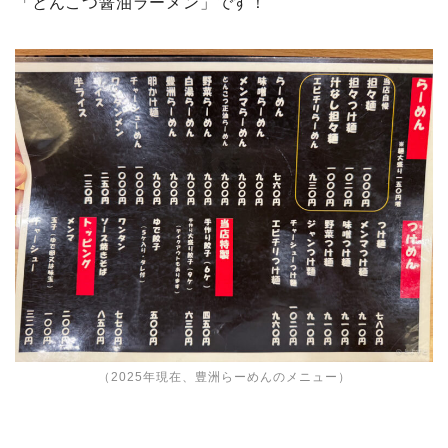
「とんこつ醤油ラーメン」です！
（2025年現在、豊洲らーめんのメニュー）