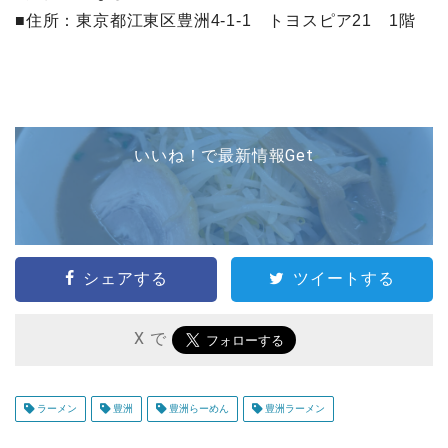
■住所：東京都江東区豊洲4-1-1 トヨスピア21 1階
いいね！で最新情報Get
シェアする
ツイートする
X で
ラーメン
豊洲
豊洲らーめん
豊洲ラーメン