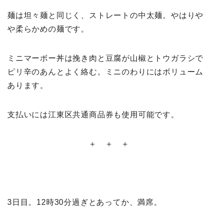
麺は坦々麺と同じく、ストレートの中太麺。やはりや
や柔らかめの麺です。
ミニマーボー丼は挽き肉と豆腐が山椒とトウガラシで
ピリ辛のあんとよく絡む。ミニのわりにはボリューム
あります。
支払いには江東区共通商品券も使用可能です。
＋ ＋ ＋
3日目。12時30分過ぎとあってか、満席。