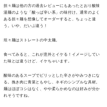
担々麺は他の方の過去レビューにもあったとおり酸辣
湯麺のような「酸っぱ辛い系」の味付け。通常のよく
ある担々麺を想像してオーダーすると、ちょっと違
う。いや、だいぶ違う！
坦々麺はストレートの中太麺。
食べてみると、これが意外とイケる！イメージしてい
た味とは違うけど、イケちゃいます。
酸味のあるスープでピリッとした辛さがやみつきにな
る。挽き肉に青菜ともやし、ネギのシンプルな具材。
麺はほぼコシはなく、やや柔らかめなのは好みが分か
れそうですね。