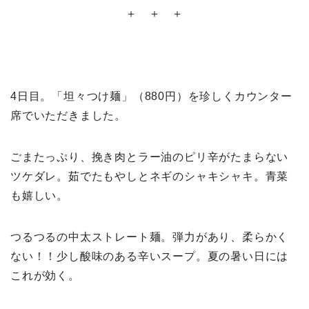
＋ ＋ ＋
4日目。「坦々つけ麺」（880円）を珍しくカウンター
席でいただきました。
ごまたっぷり、挽き肉とラー油のピリ辛がたまらない
ツケダレ。茹でたもやしとネギのシャキシャキ。青菜
も嬉しい。
つるつるの中太ストレート麺。弾力があり、柔らかく
ない！！少し酸味のある辛いスープ。夏の暑い日には
これが効く。