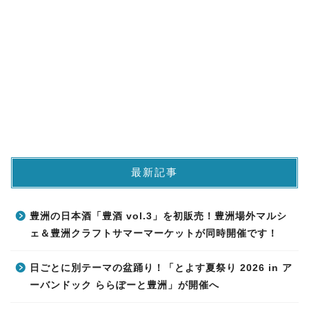
最新記事
豊洲の日本酒「豊酒 vol.3」を初販売！豊洲場外マルシ
ェ＆豊洲クラフトサマーマーケットが同時開催です！
日ごとに別テーマの盆踊り！「とよす夏祭り 2026 in ア
ーバンドック ららぽーと豊洲」が開催へ