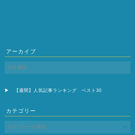
アーカイブ
ア
ー
カ
イ
ブ
▶
【週間】人気記事ランキング ベスト30
カテゴリー