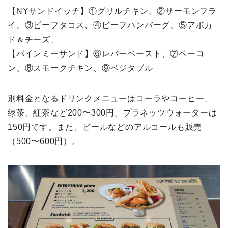
【NYサンドイッチ】①グリルチキン、②サーモンフラ
イ、③ビーフタコス、④ビーフハンバーグ、⑤アボカ
ド＆チーズ、
【バインミーサンド】⑥レバーペースト、⑦ベーコ
ン、⑧スモークチキン、⑨ベジタブル
別料金となるドリンクメニューはコーラやコーヒー、
緑茶、紅茶など200〜300円。プラネッツウォーターは
150円です。また、ビールなどのアルコールも販売
（500〜600円）。