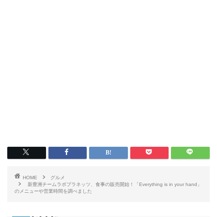
HOME
グルメ
新豊洲チームラボプラネッツ、食事の販売開始！「Everything is in your hand」
のメニューや営業時間を調べました