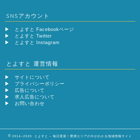
SNSアカウント
▶
とよすと Facebookページ
▶
とよすと Twitter
▶
とよすと Instagram
とよすと 運営情報
▶
サイトについて
▶
プライバシーポリシー
▶
広告について
▶
求人広告について
▶
お問い合わせ
2014–2026 とよすと – 毎日更新！豊洲エリアの今がわかる地域情報サイト