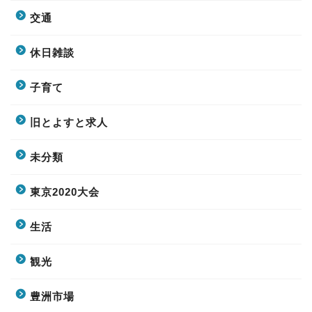
交通
休日雑談
子育て
旧とよすと求人
未分類
東京2020大会
生活
観光
豊洲市場