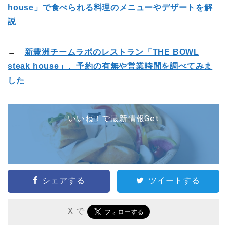
house」で食べられる料理のメニューやデザートを解
説
→
新豊洲チームラボのレストラン「THE BOWL
steak house」、予約の有無や営業時間を調べてみま
した
いいね！で最新情報Get
シェアする
ツイートする
X で