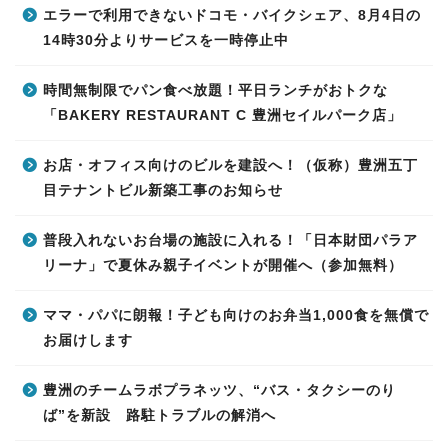
エラーで利用できないドコモ・バイクシェア、8月4日の
14時30分よりサービスを一時停止中
時間無制限でパン食べ放題！平日ランチがおトクな
「BAKERY RESTAURANT C 豊洲セイルパーク店」
お店・オフィス向けのビルを建設へ！（仮称）豊洲五丁
目テナントビル新築工事のお知らせ
普段入れないお台場の施設に入れる！「日本財団パラア
リーナ」で夏休み親子イベントが開催へ（参加無料）
ママ・パパに朗報！子ども向けのお弁当1,000食を無償で
お届けします
豊洲のチームラボプラネッツ、“バス・タクシーのり
ば”を新設 路駐トラブルの解消へ