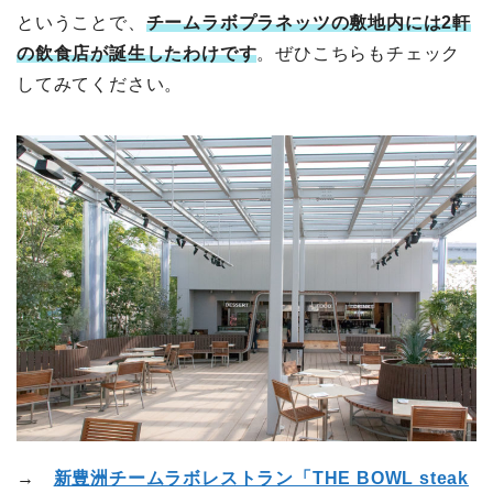
ということで、
チームラボプラネッツの敷地内には2軒
の飲食店が誕生したわけです
。ぜひこちらもチェック
してみてください。
→
新豊洲チームラボレストラン「THE BOWL steak