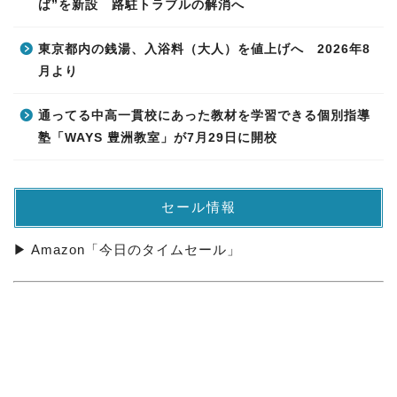
ば”を新設 路駐トラブルの解消へ
東京都内の銭湯、入浴料（大人）を値上げへ 2026年8
月より
通ってる中高一貫校にあった教材を学習できる個別指導
塾「WAYS 豊洲教室」が7月29日に開校
セール情報
▶ Amazon「今日のタイムセール」