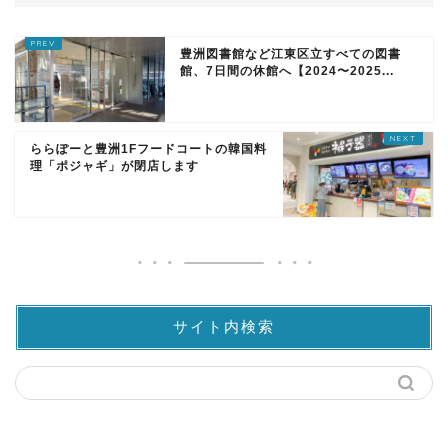
豊洲図書館など江東区立すべての図書
館、7日間の休館へ【2024〜2025...
ららぽーと豊洲1Fフードコートの韓国料
理「ポジャギ」が閉店します
サイト内検索