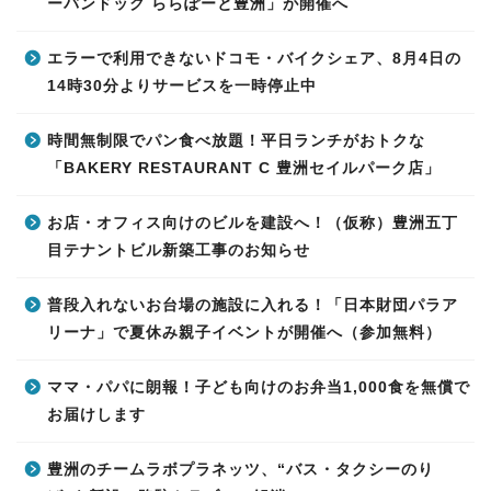
ーバンドック ららぽーと豊洲」が開催へ
エラーで利用できないドコモ・バイクシェア、8月4日の
14時30分よりサービスを一時停止中
時間無制限でパン食べ放題！平日ランチがおトクな
「BAKERY RESTAURANT C 豊洲セイルパーク店」
お店・オフィス向けのビルを建設へ！（仮称）豊洲五丁
目テナントビル新築工事のお知らせ
普段入れないお台場の施設に入れる！「日本財団パラア
リーナ」で夏休み親子イベントが開催へ（参加無料）
ママ・パパに朗報！子ども向けのお弁当1,000食を無償で
お届けします
豊洲のチームラボプラネッツ、“バス・タクシーのり