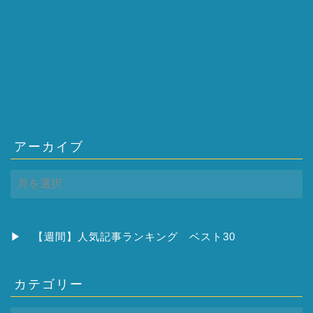
アーカイブ
ア
ー
カ
イ
ブ
▶
【週間】人気記事ランキング ベスト30
カテゴリー