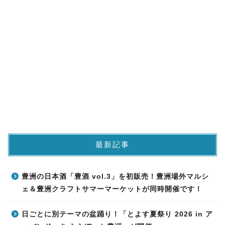
最新記事
豊洲の日本酒「豊酒 vol.3」を初販売！豊洲場外マルシ
ェ＆豊洲クラフトサマーマーケットが同時開催です！
日ごとに別テーマの盆踊り！「とよす夏祭り 2026 in ア