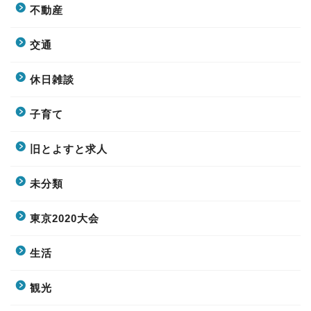
不動産
交通
休日雑談
子育て
旧とよすと求人
未分類
東京2020大会
生活
観光