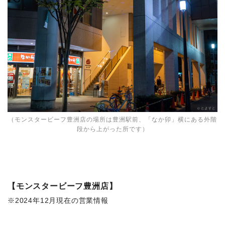
（モンスタービーフ豊洲店の場所は豊洲駅前、「なか卯」横にある外階
段から上がった所です）
【モンスタービーフ豊洲店】
※2024年12月現在の営業情報