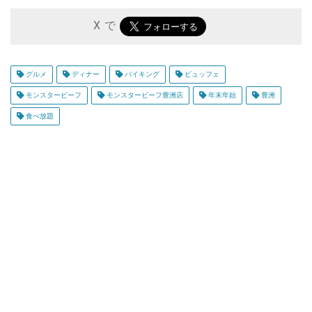
X で
グルメ
ディナー
バイキング
ビュッフェ
モンスタービーフ
モンスタービーフ豊洲店
年末年始
豊洲
食べ放題