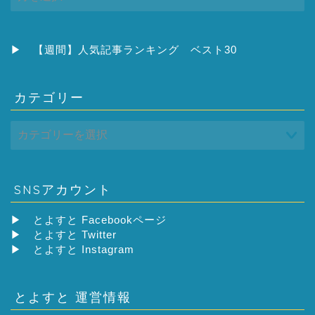
ー
カ
イ
ブ
▶
【週間】人気記事ランキング ベスト30
カテゴリー
SNSアカウント
▶
とよすと Facebookページ
▶
とよすと Twitter
▶
とよすと Instagram
とよすと 運営情報