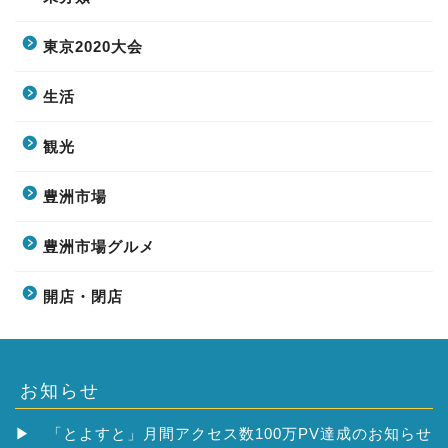
東京2020大会
生活
観光
豊洲市場
豊洲市場グルメ
開店・閉店
お知らせ
▶
「とよすと」月間アクセス数100万PV達成のお知らせ