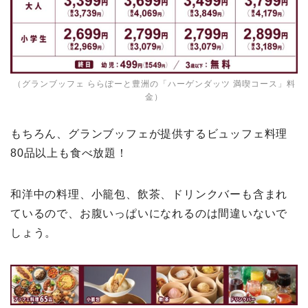
（グランブッフェ ららぽーと豊洲の「ハーゲンダッツ 満喫コース」料
金）
もちろん、グランブッフェが提供するビュッフェ料理
80品以上も食べ放題！
和洋中の料理、小籠包、飲茶、ドリンクバーも含まれ
ているので、お腹いっぱいになれるのは間違いないで
しょう。