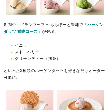
期間中、グランブッフェ ららぽーと豊洲で「
ハーゲン
ダッツ 満喫コース
」が登場。
バニラ
ストロベリー
グリーンティー（抹茶）
といった3種類のハーゲンダッツを好きなだけオーダー
可能に。