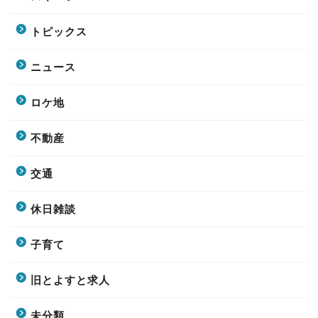
トピックス
ニュース
ロケ地
不動産
交通
休日雑談
子育て
旧とよすと求人
未分類