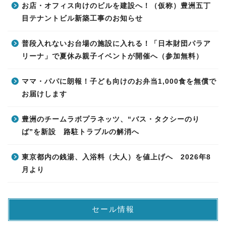
お店・オフィス向けのビルを建設へ！（仮称）豊洲五丁
目テナントビル新築工事のお知らせ
普段入れないお台場の施設に入れる！「日本財団パラア
リーナ」で夏休み親子イベントが開催へ（参加無料）
ママ・パパに朗報！子ども向けのお弁当1,000食を無償で
お届けします
豊洲のチームラボプラネッツ、“バス・タクシーのり
ば”を新設 路駐トラブルの解消へ
東京都内の銭湯、入浴料（大人）を値上げへ 2026年8
月より
セール情報