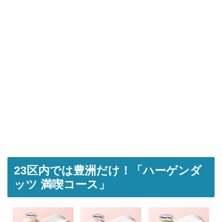
23区内では豊洲だけ！「ハーゲンダ
ッツ 満喫コース」