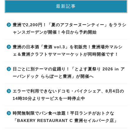
最新記事
豊洲で2,200円！「夏のアフターヌーンティー」をララシ
ャンスガーデンが開催！今日から予約開始
豊洲の日本酒「豊酒 vol.3」を初販売！豊洲場外マルシ
ェ＆豊洲クラフトサマーマーケットが同時開催です！
日ごとに別テーマの盆踊り！「とよす夏祭り 2026 in ア
ーバンドック ららぽーと豊洲」が開催へ
エラーで利用できないドコモ・バイクシェア、8月4日の
14時30分よりサービスを一時停止中
時間無制限でパン食べ放題！平日ランチがおトクな
「BAKERY RESTAURANT C 豊洲セイルパーク店」