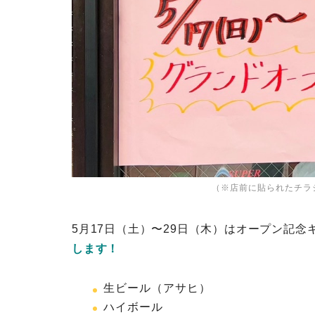
（※店前に貼られたチラ
5月17日（土）〜29日（木）はオープン記念
します！
生ビール（アサヒ）
ハイボール