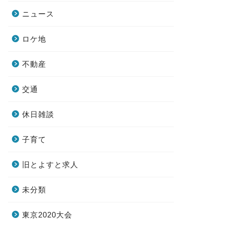
ニュース
ロケ地
不動産
交通
休日雑談
子育て
旧とよすと求人
未分類
東京2020大会