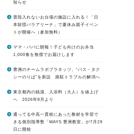
知らせ
普段入れないお台場の施設に入れる！「日
本財団パラアリーナ」で夏休み親子イベン
トが開催へ（参加無料）
ママ・パパに朗報！子ども向けのお弁当
1,000食を無償でお届けします
豊洲のチームラボプラネッツ、“バス・タク
シーのりば”を新設 路駐トラブルの解消へ
東京都内の銭湯、入浴料（大人）を値上げ
へ 2026年8月より
通ってる中高一貫校にあった教材を学習で
きる個別指導塾「WAYS 豊洲教室」が7月29
日に開校