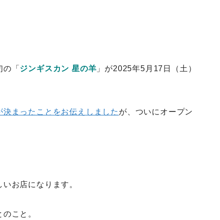
初の「
ジンギスカン 星の羊
」が2025年5月17日（土）
が決まったことをお伝えしました
が、ついにオープン
しいお店になります。
とのこと。