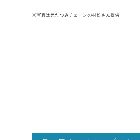
※写真は元たつみチェーンの村松さん提供