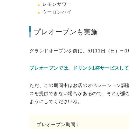
レモンサワー
ウーロンハイ
プレオープンも実施
グランドオープンを前に、5月11日（日）〜
プレオープンでは、ドリンク1杯サービスし
ただ、この期間中はお店のオペレーション調
スを提供できない場合があるので、それが嫌
ようにしてくださいね。
プレオープン期間：