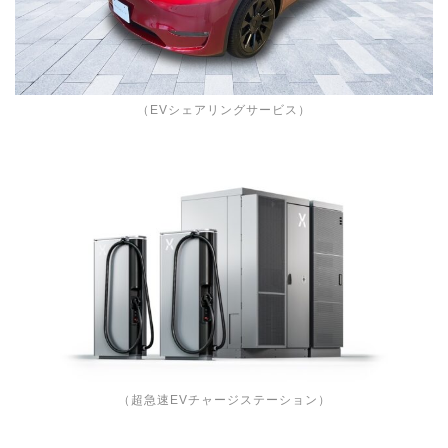
（EVシェアリングサービス）
（超急速EVチャージステーション）