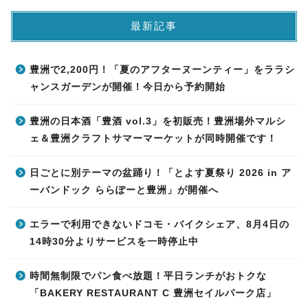
最新記事
豊洲で2,200円！「夏のアフターヌーンティー」をララシ
ャンスガーデンが開催！今日から予約開始
豊洲の日本酒「豊酒 vol.3」を初販売！豊洲場外マルシ
ェ＆豊洲クラフトサマーマーケットが同時開催です！
日ごとに別テーマの盆踊り！「とよす夏祭り 2026 in ア
ーバンドック ららぽーと豊洲」が開催へ
エラーで利用できないドコモ・バイクシェア、8月4日の
14時30分よりサービスを一時停止中
時間無制限でパン食べ放題！平日ランチがおトクな
「BAKERY RESTAURANT C 豊洲セイルパーク店」