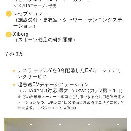
※10月18日オープン予定
レセプション
（施設受付・更衣室・シャワー・ランニングステ
ーション）
Xiborg
（スポーツ義足の研究開発）
そのほか
テスラ モデルYを3台配備したEVカーシェアリ
ングサービス
超急速EVチャージステーション
（CHAdeMO対応 最大150kW出力／2機・4口）
※ どの自動車メーカーの車両でも利用できる公共用急速充電ス
テーションかつ、1拠点に4口の整備は東京湾岸エリアにおいて
最大規模。（パワーエックス調べ）