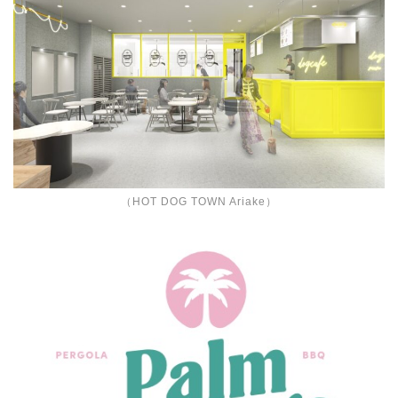
（HOT DOG TOWN Ariake）