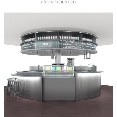
（POP UP COUNTER）