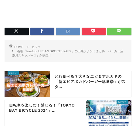
HOME
カフェ
有明「livedoor URBAN SPORTS PARK」の出店テナントまとめ バーガー店
「潮見スキッパーズ」が決定！
どれ食べる？大きなエビ＆アボカドの
「新エビアボカドバーガー総選挙」がス
タ...
自転車を楽しむ！試せる！「TOKYO
BAY BICYCLE 2024」...