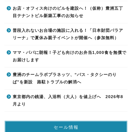
お店・オフィス向けのビルを建設へ！（仮称）豊洲五丁
目テナントビル新築工事のお知らせ
普段入れないお台場の施設に入れる！「日本財団パラア
リーナ」で夏休み親子イベントが開催へ（参加無料）
ママ・パパに朗報！子ども向けのお弁当1,000食を無償で
お届けします
豊洲のチームラボプラネッツ、“バス・タクシーのり
ば”を新設 路駐トラブルの解消へ
東京都内の銭湯、入浴料（大人）を値上げへ 2026年8
月より
セール情報