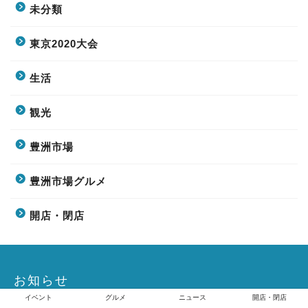
未分類
東京2020大会
生活
観光
豊洲市場
豊洲市場グルメ
開店・閉店
お知らせ
イベント
グルメ
ニュース
開店・閉店