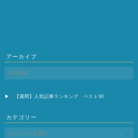
アーカイブ
ア
ー
カ
イ
ブ
▶
【週間】人気記事ランキング ベスト30
カテゴリー