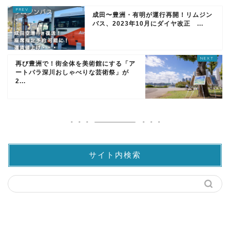
成田〜豊洲・有明が運行再開！リムジン
バス、2023年10月にダイヤ改正 ...
再び豊洲で！街全体を美術館にする「ア
ートパラ深川おしゃべりな芸術祭」が
2...
サイト内検索