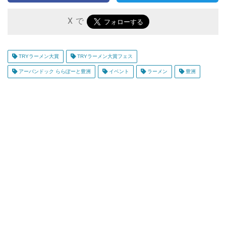
X で
TRYラーメン大賞
TRYラーメン大賞フェス
アーバンドック ららぽーと豊洲
イベント
ラーメン
豊洲