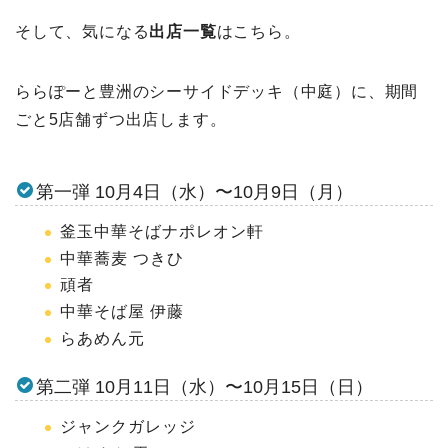
そして、気になる
出店一覧
はこちら。
ららぽーと豊洲のシーサイドデッキ（中庭）に、期間
ごと5店舗ずつ出店します。
第一弾 10月4日（水）〜10月9日（月）
釜玉中華そばナポレオン軒
中華蕎麦 つきひ
頑者
中華そば屋 伊藤
らあめん元
第二弾 10月11日（水）〜10月15日（日）
ジャンクガレッジ