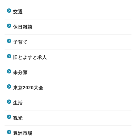
交通
休日雑談
子育て
旧とよすと求人
未分類
東京2020大会
生活
観光
豊洲市場