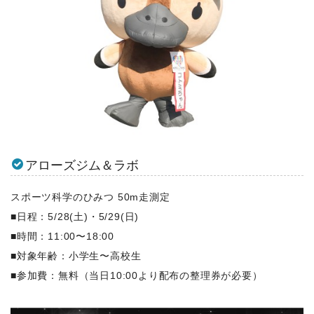
アローズジム＆ラボ
スポーツ科学のひみつ 50m走測定
■日程：5/28(土)・5/29(日)
■時間：11:00〜18:00
■対象年齢：小学生〜高校生
■参加費：無料（当日10:00より配布の整理券が必要）