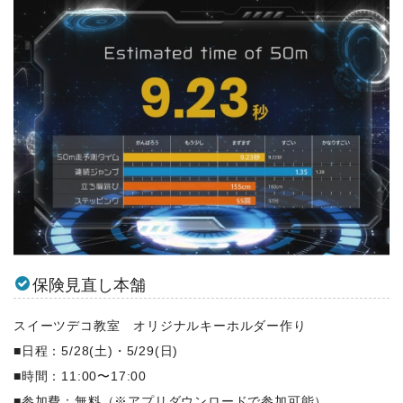
保険見直し本舗
スイーツデコ教室 オリジナルキーホルダー作り
■日程：5/28(土)・5/29(日)
■時間：11:00〜17:00
■参加費：無料（※アプリダウンロードで参加可能）