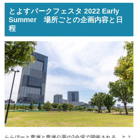
とよすパークフェスタ 2022 Early
Summer 場所ごとの企画内容と日
程
ららぽーと豊洲と豊洲公園の2会場で開催される、とよ