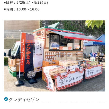
■日程：5/28(土)・5/29(日)
■時間：10:00〜16:00
クレディセゾン