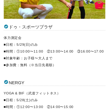
ドゥ・スポーツプラザ
体力測定会
■日程：5/29(日)のみ
■時間：①10:00〜11:00 ②13:00〜14:00 ③16:00〜17:00
■対象年齢：お子様〜大人まで
■参加費：無料（※当日先着順）
NERGY
YOGA & BIF（武道フィットネス）
■日程：5/28(土)のみ
■時間：①12:00〜13:00 ②14:00〜15:00