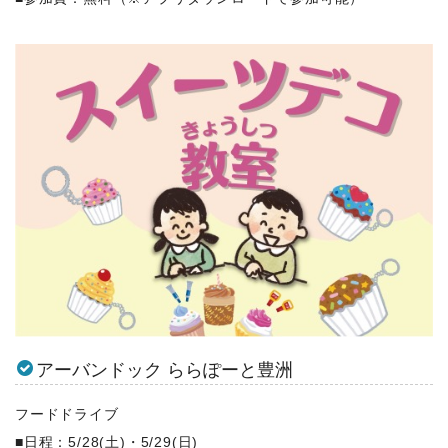
アーバンドック ららぽーと豊洲
フードドライブ
■日程：5/28(土)・5/29(日)