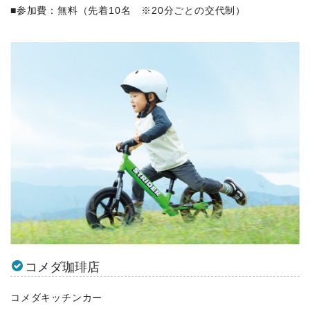
■参加費：無料（先着10名 ※20分ごとの交代制）
コメダ珈琲店
コメダキッチンカー