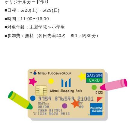
オリジナルカード作り
■日程：5/28(土)・5/29(日)
■時間：11:00〜16:00
■対象年齢：未就学児〜小学生
■参加費：無料（各日先着40名 ※1回約30分）