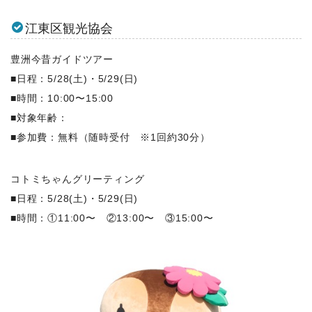
江東区観光協会
豊洲今昔ガイドツアー
■日程：5/28(土)・5/29(日)
■時間：10:00〜15:00
■対象年齢：
■参加費：無料（随時受付 ※1回約30分）
コトミちゃんグリーティング
■日程：5/28(土)・5/29(日)
■時間：①11:00〜 ②13:00〜 ③15:00〜