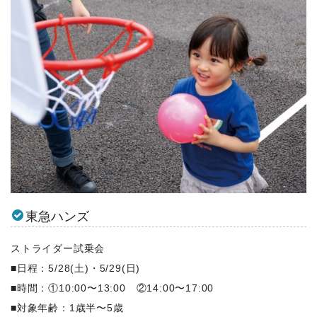
東急ハンズ
ストライダー試乗会
■日程：5/28(土)・5/29(日)
■時間：①10:00〜13:00 ②14:00〜17:00
■対象年齢：1歳半〜5歳