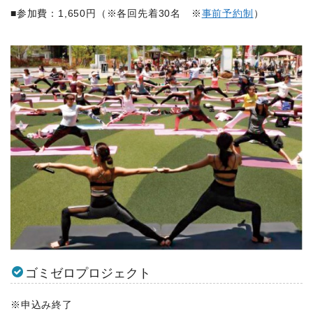
■参加費：1,650円（※各回先着30名 ※
事前予約制
）
ゴミゼロプロジェクト
※申込み終了