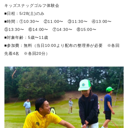
キッズスナッグゴルフ体験会
■日程：5/28(土)のみ
■時間：①10:30〜 ②11:00〜 ③11:30〜 ④13:00〜
⑤13:30〜 ⑥14:00〜 ⑦14:30〜 ⑧15:00〜
■対象年齢：5歳〜11歳
■参加費：無料（当日10:00より配布の整理券が必要 ※各回
先着4名 ※各回20分）