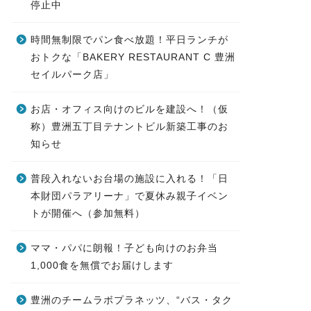
停止中
時間無制限でパン食べ放題！平日ランチが
おトクな「BAKERY RESTAURANT C 豊洲
セイルパーク店」
お店・オフィス向けのビルを建設へ！（仮
称）豊洲五丁目テナントビル新築工事のお
知らせ
普段入れないお台場の施設に入れる！「日
本財団パラアリーナ」で夏休み親子イベン
トが開催へ（参加無料）
ママ・パパに朗報！子ども向けのお弁当
1,000食を無償でお届けします
豊洲のチームラボプラネッツ、“バス・タク