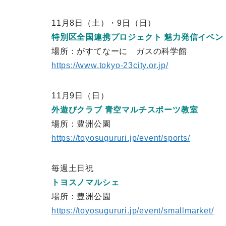
11月8日（土）・9日（日）
特別区全国連携プロジェクト 魅力発信イベン
場所：がすてなーに ガスの科学館
https://www.tokyo-23city.or.jp/
11月9日（日）
外遊びクラブ 青空マルチスポーツ教室
場所：豊洲公園
https://toyosugururi.jp/event/sports/
毎週土日祝
トヨスノマルシェ
場所：豊洲公園
https://toyosugururi.jp/event/smallmarket/