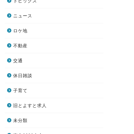
トピックス
ニュース
ロケ地
不動産
交通
休日雑談
子育て
旧とよすと求人
未分類