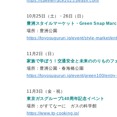
https://saketerrace2025.peatix.com/
10月25日（土）・26日（日）
豊洲スタイルマーケット・Green Snap Mar
場所：豊洲公園
https://toyosugururi.jp/event/style-market/en
11月2日（日）
家族で学ぼう！交通安全と未来ののりものフ
場所：豊洲公園・春海橋公園
https://toyosugururi.jp/event/green100/entry
11月3日（金・祝）
東京ガスグループ140周年記念イベント
場所：がすてなーに ガスの科学館
https://www.tg-cooking.jp/