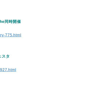
che同時開催
try-775.html
ェスタ
-927.html