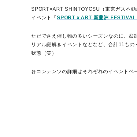
SPORT×ART SHINTOYOSU（東京ガ
イベント「
SPORT x ART 新豊洲 FESTIVAL
ただでさえ催し物の多いシーズンなのに、盆踊
リアル謎解きイベントなどなど、合計11も
状態（笑）
各コンテンツの詳細はそれぞれのイベントペ