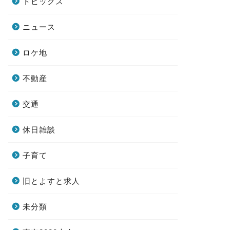
トピックス
ニュース
ロケ地
不動産
交通
休日雑談
子育て
旧とよすと求人
未分類