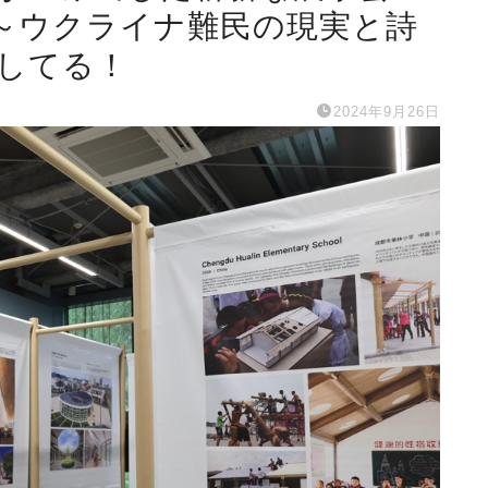
RY ～ウクライナ難民の現実と詩
催してる！
2024年9月26日