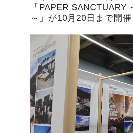
「PAPER SANCTUA
～」が10月20日まで開