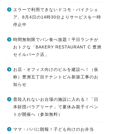
エラーで利用できないドコモ・バイクシェ
ア、8月4日の14時30分よりサービスを一時
停止中
時間無制限でパン食べ放題！平日ランチが
おトクな「BAKERY RESTAURANT C 豊洲
セイルパーク店」
お店・オフィス向けのビルを建設へ！（仮
称）豊洲五丁目テナントビル新築工事のお
知らせ
普段入れないお台場の施設に入れる！「日
本財団パラアリーナ」で夏休み親子イベン
トが開催へ（参加無料）
ママ・パパに朗報！子ども向けのお弁当