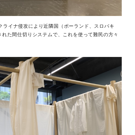
るウクライナ侵攻により近隣国（ポーランド、スロバキ
された間仕切りシステムで、これを使って難民の方々