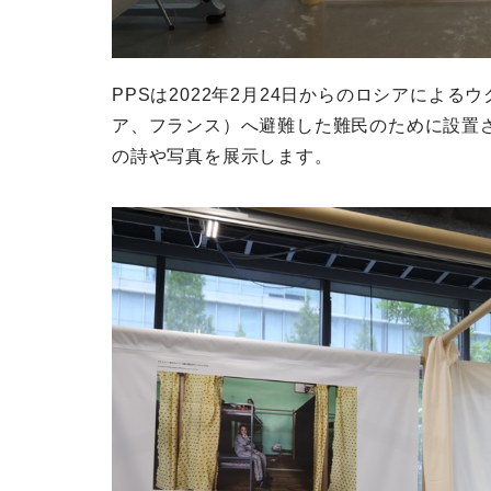
PPSは2022年2月24日からのロシアによ
ア、フランス）へ避難した難民のために設置
の詩や写真を展示します。