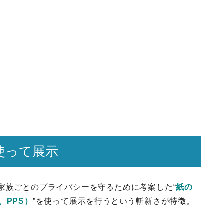
使って展示
家族ごとのプライバシーを守るために考案した“
紙の
m、PPS）
”を使って展示を行うという斬新さが特徴。