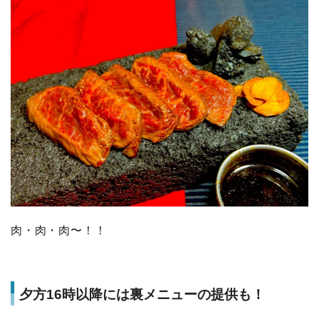
肉・肉・肉〜！！
夕方16時以降には裏メニューの提供も！