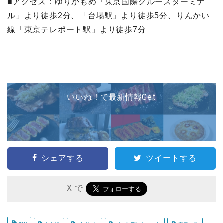
■アクセス：ゆりかもめ「東京国際クルーズターミナ
ル」より徒歩2分、「台場駅」より徒歩5分、りんかい
線「東京テレポート駅」より徒歩7分
いいね！で最新情報Get
シェアする
ツイートする
X で