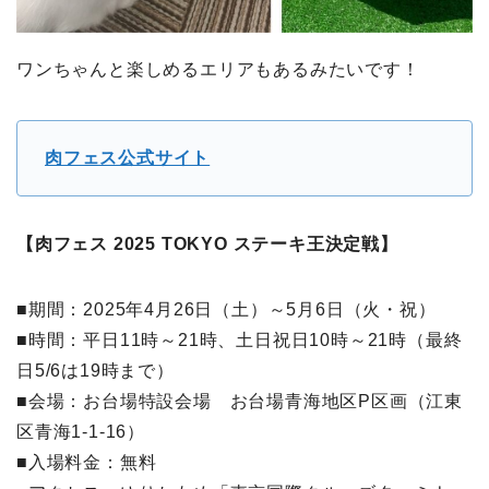
ワンちゃんと楽しめるエリアもあるみたいです！
肉フェス公式サイト
【肉フェス 2025 TOKYO ステーキ王決定戦】
■期間：2025年4月26日（土）～5月6日（火・祝）
■時間：平日11時～21時、土日祝日10時～21時（最終
日5/6は19時まで）
■会場：お台場特設会場 お台場青海地区P区画（江東
区青海1-1-16）
■入場料金：無料