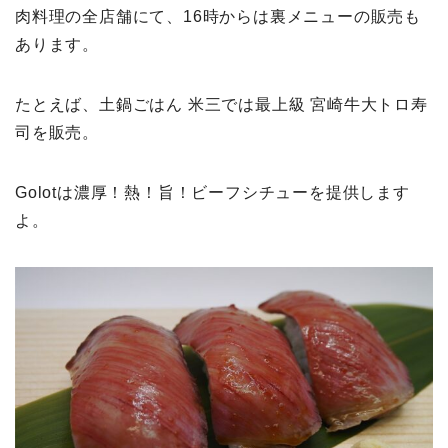
肉料理の全店舗にて、16時からは裏メニューの販売も
あります。
たとえば、土鍋ごはん 米三では最上級 宮崎牛大トロ寿
司を販売。
Golotは濃厚！熱！旨！ビーフシチューを提供します
よ。