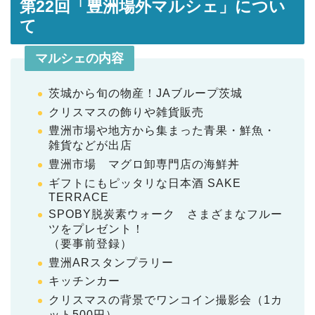
第22回「豊洲場外マルシェ」につい
て
マルシェの内容
茨城から旬の物産！JAブループ茨城
クリスマスの飾りや雑貨販売
豊洲市場や地方から集まった青果・鮮魚・
雑貨などが出店
豊洲市場 マグロ卸専門店の海鮮丼
ギフトにもピッタリな日本酒 SAKE
TERRACE
SPOBY脱炭素ウォーク さまざまなフルー
ツをプレゼント！
（要事前登録）
豊洲ARスタンプラリー
キッチンカー
クリスマスの背景でワンコイン撮影会（1カ
ット500円）