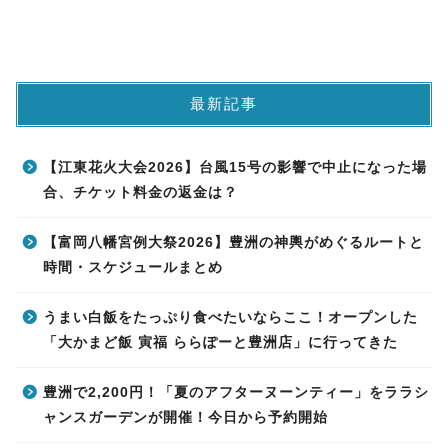
最新記事
【江東花火大会2026】台風15号の影響で中止になった場
合、チケット料金の返金は？
【富岡八幡宮例大祭2026】豊洲の神輿がめぐるルートと
時間・スケジュールまとめ
うまい白飯をたっぷり食べたいならここ！オープンした
「大かまど飯 寅福 ららぽーと豊洲店」に行ってきた
豊洲で2,200円！「夏のアフターヌーンティー」をララシ
ャンスガーデンが開催！今日から予約開始