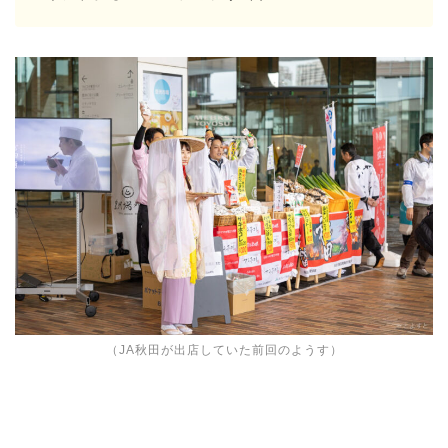
（JA秋田が出店していた前回のようす）