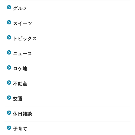
グルメ
スイーツ
トピックス
ニュース
ロケ地
不動産
交通
休日雑談
子育て