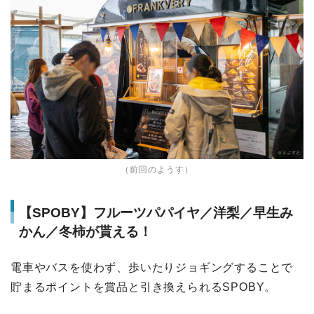
（前回のようす）
【SPOBY】フルーツパパイヤ／洋梨／早生み
かん／冬柿が貰える！
電車やバスを使わず、歩いたりジョギングすることで
貯まるポイントを賞品と引き換えられるSPOBY。