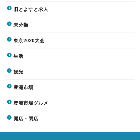
旧とよすと求人
未分類
東京2020大会
生活
観光
豊洲市場
豊洲市場グルメ
開店・閉店