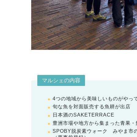
マルシェの内容
4つの地域から美味しいものがやっ
旬な魚を対面販売する魚耕が出店
日本酒のSAKETERRACE
豊洲市場や地方から集まった青果・
SPOBY脱炭素ウォーク みやま