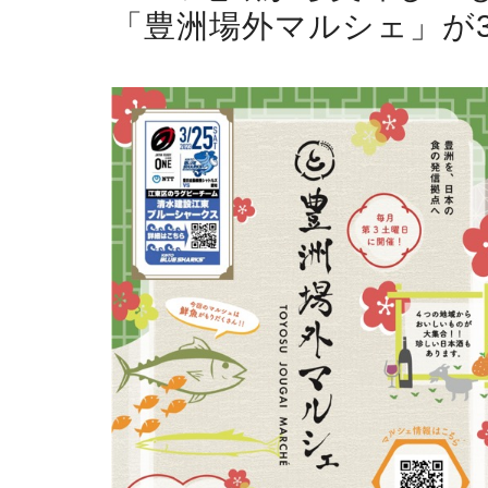
「豊洲場外マルシェ」が3