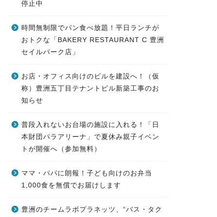
停止中
時間無制限でパン食べ放題！平日ランチが
おトクな「BAKERY RESTAURANT C 豊洲
セイルパーク店」
お店・オフィス向けのビルを建設へ！（仮
称）豊洲五丁目テナントビル新築工事のお
知らせ
普段入れないお台場の施設に入れる！「日
本財団パラアリーナ」で夏休み親子イベン
トが開催へ（参加無料）
ママ・パパに朗報！子ども向けのお弁当
1,000食を無償でお届けします
豊洲のチームラボプラネッツ、“バス・タク