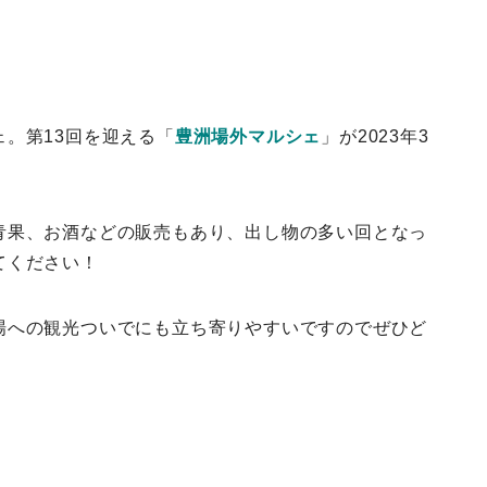
。第13回を迎える「
豊洲場外マルシェ
」が2023年3
青果、お酒などの販売もあり、出し物の多い回となっ
てください！
場への観光ついでにも立ち寄りやすいですのでぜひど