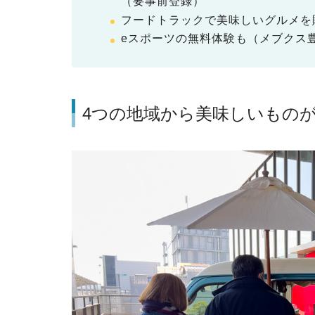
（要事前登録）
フードトラックで美味しいグルメを
eスポーツの無料体験も（メブクス
4つの地域から美味しいもの