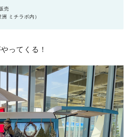
販売
豊洲 ミチラボ内）
がやってくる！