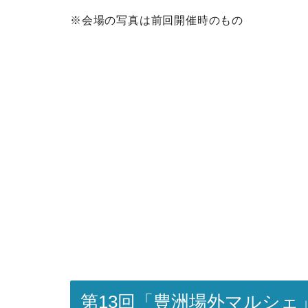
※会場の写真は前回開催時のもの
第13回「豊洲場外マルシェ