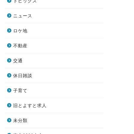
トピックス
ニュース
ロケ地
不動産
交通
休日雑談
子育て
旧とよすと求人
未分類