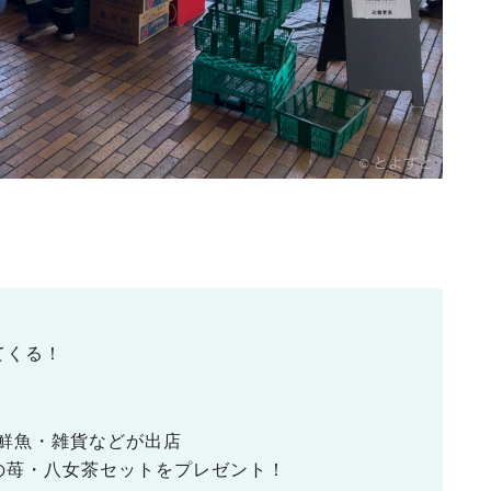
てくる！
鮮魚・雑貨などが出店
市の苺・八女茶セットをプレゼント！