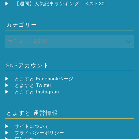
ブ
▶
【週間】人気記事ランキング ベスト30
カテゴリー
SNSアカウント
▶
とよすと Facebookページ
▶
とよすと Twitter
▶
とよすと Instagram
とよすと 運営情報
▶
サイトについて
▶
プライバシーポリシー