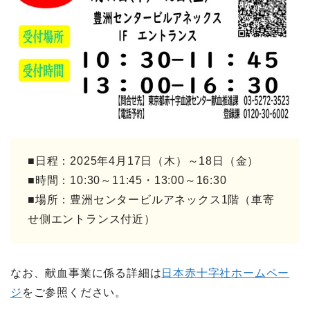
■日程：2025年4月17日（木）～18日（金）
■時間：10:30～11:45・13:00～16:30
■場所：豊洲センタービルアネックス1階（車寄
せ側エントランス付近）
なお、献血事業に係る詳細は
日本赤十字社ホームペー
ジ
をご参照ください。