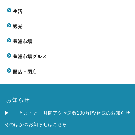
生活
観光
豊洲市場
豊洲市場グルメ
開店・閉店
お知らせ
▶
「とよすと」月間アクセス数100万PV達成のお知らせ
そのほかの
お知らせはこちら