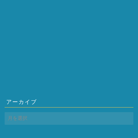
アーカイブ
ア
ー
カ
イ