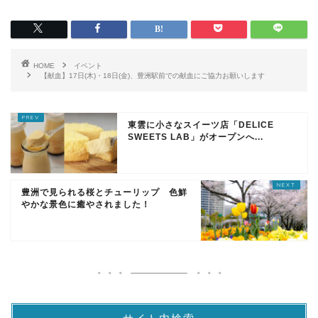
HOME
イベント
【献血】17日(木)・18日(金)、豊洲駅前での献血にご協力お願いします
東雲に小さなスイーツ店「DELICE
SWEETS LAB」がオープンへ...
豊洲で見られる桜とチューリップ 色鮮
やかな景色に癒やされました！