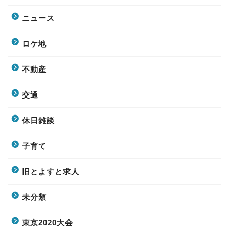
ニュース
ロケ地
不動産
交通
休日雑談
子育て
旧とよすと求人
未分類
東京2020大会