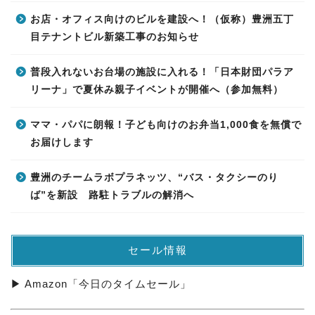
お店・オフィス向けのビルを建設へ！（仮称）豊洲五丁
目テナントビル新築工事のお知らせ
普段入れないお台場の施設に入れる！「日本財団パラア
リーナ」で夏休み親子イベントが開催へ（参加無料）
ママ・パパに朗報！子ども向けのお弁当1,000食を無償で
お届けします
豊洲のチームラボプラネッツ、“バス・タクシーのり
ば”を新設 路駐トラブルの解消へ
セール情報
▶ Amazon「今日のタイムセール」