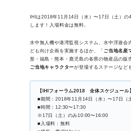
IHIは2018年11月14日（水）〜17日（土）
します！入場料金は無料。
水中無人機や港湾監視システム、水中浮遊会
ども向け企画を実施するほか、「
ご当地名産
形・福島・熊本・鹿児島の各県の物産品の販
ご当地キャラクター
が登場するステージなども
【IHIフォーラム2018 全体スケジュール
■期間：2018年11月14日（水）〜17日（
■時間：12:30〜17:30
※17日（土）のみ10:00〜16:00
■入場料：無料