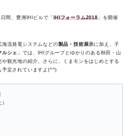
の4日間、豊洲IHIビルで「
IHIフォーラム2018
」を開催
式海流発電システムなどの
製品・技術展示
に加え、子
マルシェ
」では、IHIグループとゆかりのある秋田・山
売や観光地の紹介。さらに、くまモンをはじめとする
予定されていますよ(^^)
】
土）