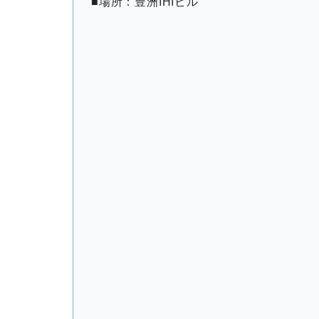
■場所：豊洲IHIビル