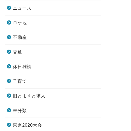
ニュース
ロケ地
不動産
交通
休日雑談
子育て
旧とよすと求人
未分類
東京2020大会