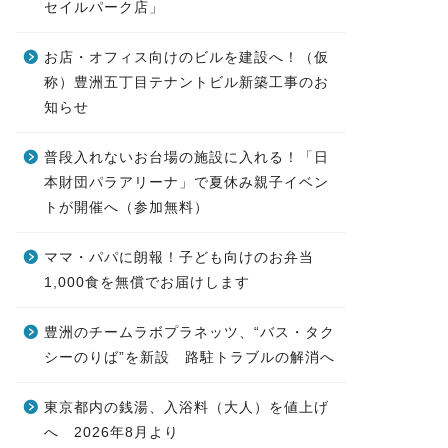
セイルパーク店」
お店・オフィス向けのビルを建設へ！（仮
称）豊洲五丁目テナントビル新築工事のお
知らせ
普段入れないお台場の施設に入れる！「日
本財団パラアリーナ」で夏休み親子イベン
トが開催へ（参加無料）
ママ・パパに朗報！子ども向けのお弁当
1,000食を無償でお届けします
豊洲のチームラボプラネッツ、“バス・タク
シーのりば”を新設 路駐トラブルの解消へ
東京都内の銭湯、入浴料（大人）を値上げ
へ 2026年8月より