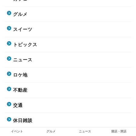
グルメ
スイーツ
トピックス
ニュース
ロケ地
不動産
交通
休日雑談
イベント
グルメ
ニュース
開店・閉店
子育て