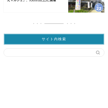
んマルシェ」、3月22日(土)に開催
サイト内検索