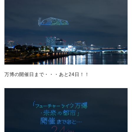
万博の開催日まで・・・あと24日！！