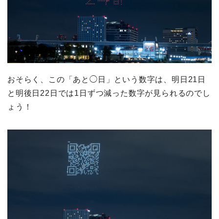
おそらく、この「あと◯日」という数字は、明日21日
と明後日22日では1日ずつ減った数字が見られるのでし
ょう！