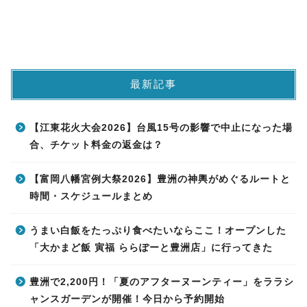
最新記事
【江東花火大会2026】台風15号の影響で中止になった場
合、チケット料金の返金は？
【富岡八幡宮例大祭2026】豊洲の神輿がめぐるルートと
時間・スケジュールまとめ
うまい白飯をたっぷり食べたいならここ！オープンした
「大かまど飯 寅福 ららぽーと豊洲店」に行ってきた
豊洲で2,200円！「夏のアフターヌーンティー」をララシ
ャンスガーデンが開催！今日から予約開始