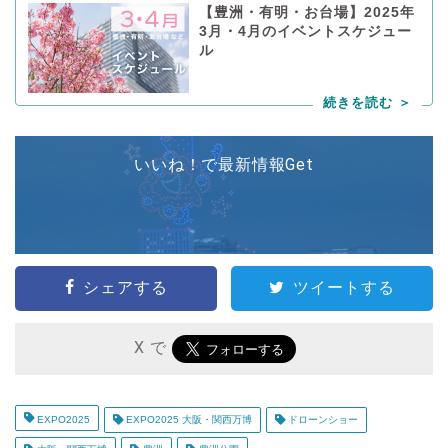
【豊洲・有明・お台場】2025年
3月・4月のイベントスケジュー
ル
いいね！で最新情報Get
シェアする
ツイートする
X で
EXPO2025
EXPO2025 大阪・関西万博
ドローンショー