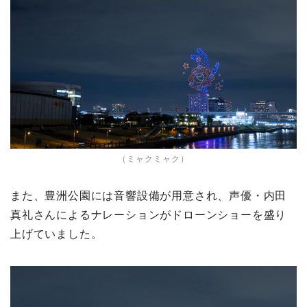
（ミャクミャク）
また、豊洲公園には音響設備が用意され、声優・内田
真礼さんによるナレーションがドローンショーを盛り
上げていました。