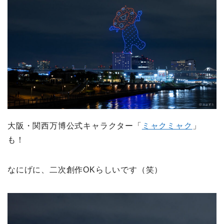
大阪・関西万博公式キャラクター「
ミャクミャク
」
も！
なにげに、二次創作OKらしいです（笑）