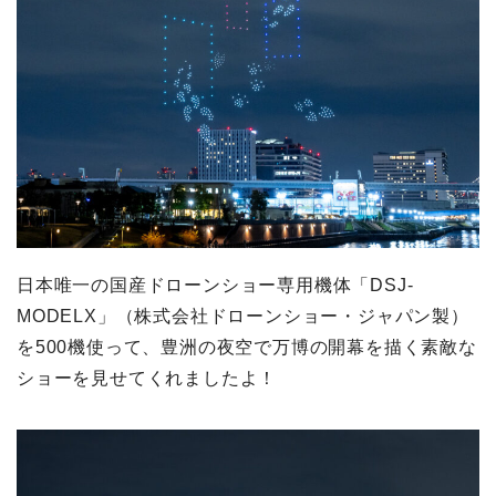
日本唯一の国産ドローンショー専用機体「DSJ-
MODELX」（株式会社ドローンショー・ジャパン製）
を500機使って、豊洲の夜空で万博の開幕を描く素敵な
ショーを見せてくれましたよ！