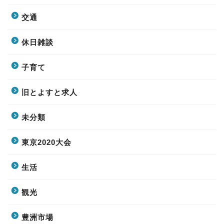
交通
休日雑談
子育て
旧とよすと求人
未分類
東京2020大会
生活
観光
豊洲市場