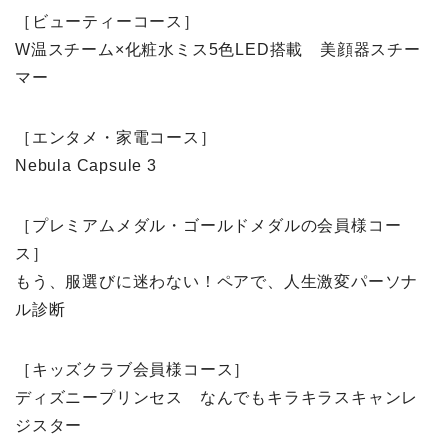
［ビューティーコース］
W温スチーム×化粧水ミス5色LED搭載 美顔器スチー
マー
［エンタメ・家電コース］
Nebula Capsule 3
［プレミアムメダル・ゴールドメダルの会員様コー
ス］
もう、服選びに迷わない！ペアで、人生激変パーソナ
ル診断
［キッズクラブ会員様コース］
ディズニープリンセス なんでもキラキラスキャンレ
ジスター