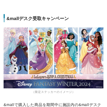
&mallデスク受取キャンペーン
（限定ステッカーのイメージ）
&mallで購入した商品を期間中に施設内の&mallデスク