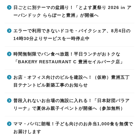
日ごとに別テーマの盆踊り！「とよす夏祭り 2026 in ア
ーバンドック ららぽーと豊洲」が開催へ
エラーで利用できないドコモ・バイクシェア、8月4日の
14時30分よりサービスを一時停止中
時間無制限でパン食べ放題！平日ランチがおトクな
「BAKERY RESTAURANT C 豊洲セイルパーク店」
お店・オフィス向けのビルを建設へ！（仮称）豊洲五丁
目テナントビル新築工事のお知らせ
普段入れないお台場の施設に入れる！「日本財団パラア
リーナ」で夏休み親子イベントが開催へ（参加無料）
ママ・パパに朗報！子ども向けのお弁当1,000食を無償で
お届けします