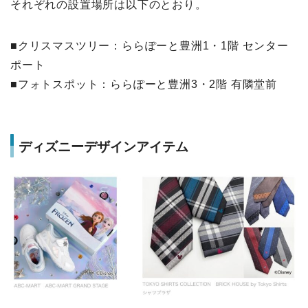
それぞれの設置場所は以下のとおり。
■クリスマスツリー：ららぽーと豊洲1・1階 センター
ポート
■フォトスポット：ららぽーと豊洲3・2階 有隣堂前
ディズニーデザインアイテム