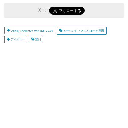
X で
Disney FANTASY WINTER 2024
アーバンドック ららぽーと豊洲
ディズニー
豊洲