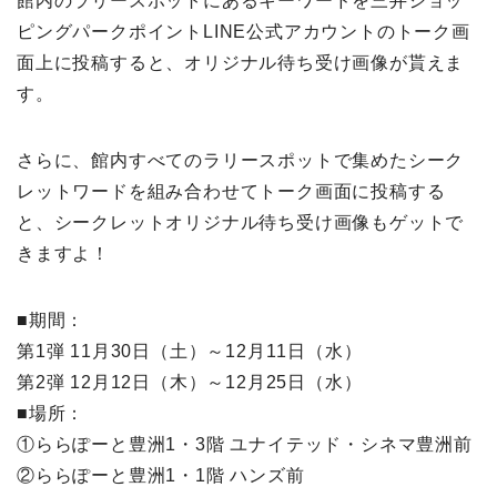
館内のラリースポットにあるキーワードを三井ショッ
ピングパークポイントLINE公式アカウントのトーク画
面上に投稿すると、オリジナル待ち受け画像が貰えま
す。
さらに、館内すべてのラリースポットで集めたシーク
レットワードを組み合わせてトーク画面に投稿する
と、シークレットオリジナル待ち受け画像もゲットで
きますよ！
■期間：
第1弾 11月30日（土）～12月11日（水）
第2弾 12月12日（木）～12月25日（水）
■場所：
①ららぽーと豊洲1・3階 ユナイテッド・シネマ豊洲前
②ららぽーと豊洲1・1階 ハンズ前