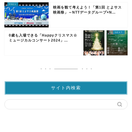
映画を観て考えよう！「第1回 とよサス
映画祭」～NTTデータグループ×N...
0歳も入場できる「Happyクリスマス☆
ミュージカルコンサート2024」...
サイト内検索