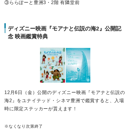
③ららぽーと豊洲3・2階 有隣堂前
ディズニー映画『モアナと伝説の海2』公開記
念 映画鑑賞特典
12月6日（金）公開のディズニー映画『モアナと伝説の
海2』をユナイテッド・シネマ豊洲で鑑賞すると、入場
時に限定ステッカーが貰えます！
※なくなり次第終了