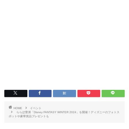
HOME
イベント
ららぽ豊洲「Disney FANTASY WINTER 2024」を開催！ディズニーのフォトス
ポットや豪華賞品プレゼントも