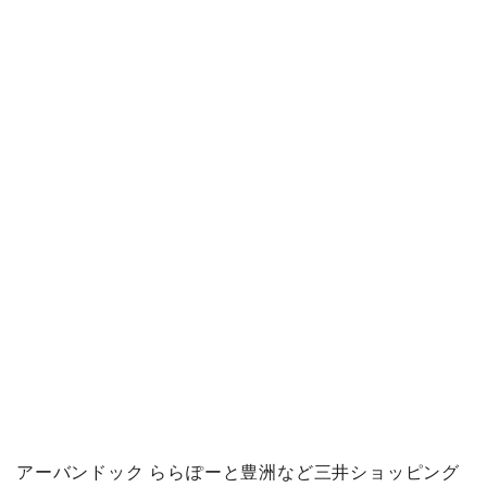
アーバンドック ららぽーと豊洲など三井ショッピング