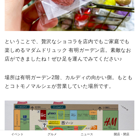
ということで、贅沢なショコラを店内でもご家庭でも
楽しめるマダムドリュック 有明ガーデン店。素敵なお
店ができましたね！ぜひ足を運んでみてください♪
場所は有明ガーデン2階、カルディの向かい側。もとも
とコトモノマルシェが営業していた場所です。
イベント
グルメ
ニュース
開店・閉店