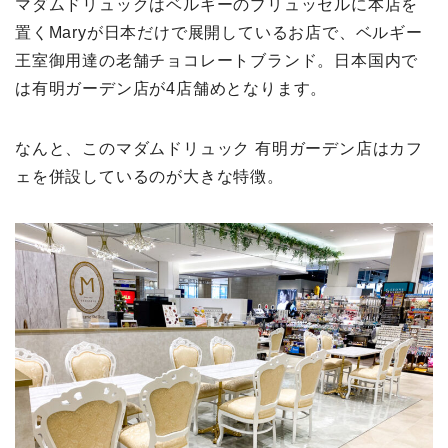
マダムドリュックはベルギーのブリュッセルに本店を
置くMaryが日本だけで展開しているお店で、ベルギー
王室御用達の老舗チョコレートブランド。日本国内で
は有明ガーデン店が4店舗めとなります。
なんと、このマダムドリュック 有明ガーデン店はカフ
ェを併設しているのが大きな特徴。