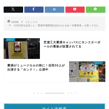
HOME
トピックス
100日前を記念した「豊洲市場開場記念ゆりかもめ一日乗車券」を買ってきた
芝浦工大豊洲キャンパスにモンスターボ
ールの看板が設置されてる
豊洲がミュージカルの街に！住民50人が
出演する「ホンク！」公演中
サイト内検索