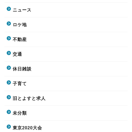
ニュース
ロケ地
不動産
交通
休日雑談
子育て
旧とよすと求人
未分類
東京2020大会