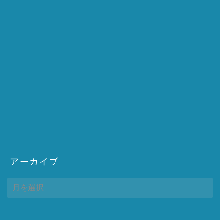
アーカイブ
ア
ー
カ
イ