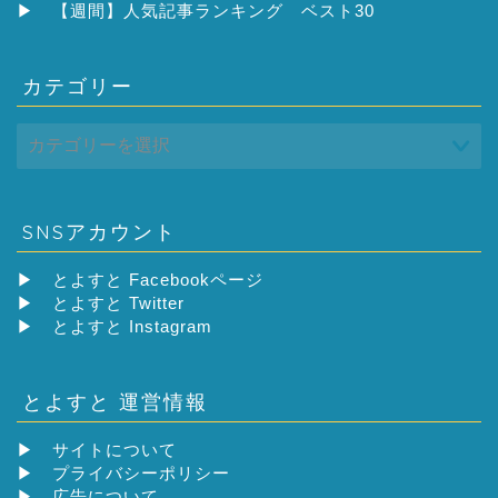
ブ
▶
【週間】人気記事ランキング ベスト30
カテゴリー
SNSアカウント
▶
とよすと Facebookページ
▶
とよすと Twitter
▶
とよすと Instagram
とよすと 運営情報
▶
サイトについて
▶
プライバシーポリシー
▶
広告について