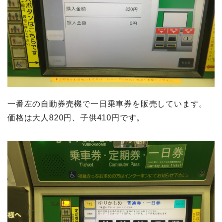
一番左の自動券売機で一日乗車券を販売しています。
価格は大人820円、子供410円です。