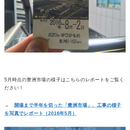
5月時点の豊洲市場の様子はこちらのレポートをご覧く
ださい！
→
開場まで半年を切った「豊洲市場」、工事の様子
を写真でレポート（2016年5月）