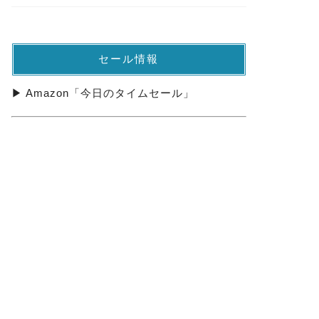
セール情報
▶ Amazon「今日のタイムセール」