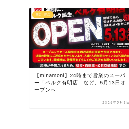
開店・閉店
【minamoni】24時まで営業のスーパ
ー「ベルク有明店」など、5月13日オ
ープンへ
2026年5月8