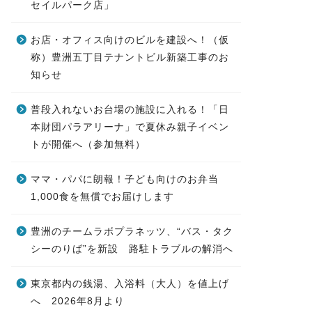
セイルパーク店」
お店・オフィス向けのビルを建設へ！（仮
称）豊洲五丁目テナントビル新築工事のお
知らせ
普段入れないお台場の施設に入れる！「日
本財団パラアリーナ」で夏休み親子イベン
トが開催へ（参加無料）
ママ・パパに朗報！子ども向けのお弁当
1,000食を無償でお届けします
豊洲のチームラボプラネッツ、“バス・タク
シーのりば”を新設 路駐トラブルの解消へ
東京都内の銭湯、入浴料（大人）を値上げ
へ 2026年8月より