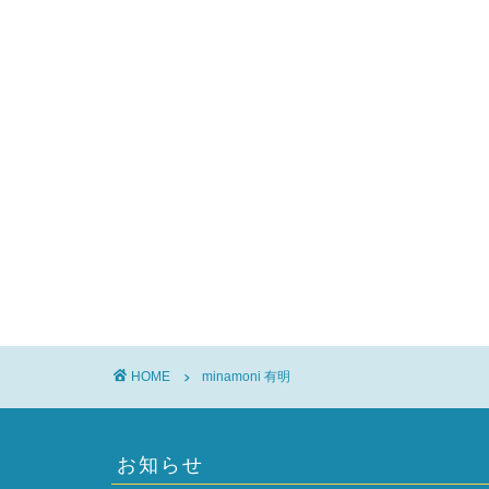
HOME
minamoni 有明
お知らせ