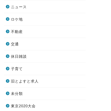
ニュース
ロケ地
不動産
交通
休日雑談
子育て
旧とよすと求人
未分類
東京2020大会