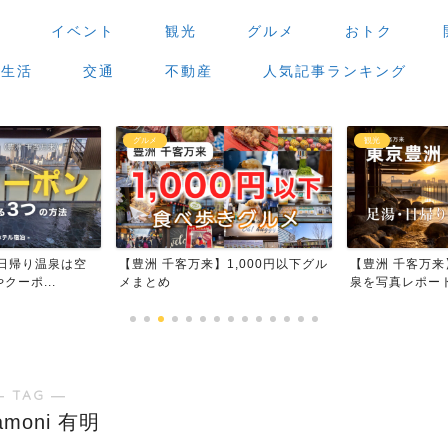
場
イベント
観光
グルメ
おトク
生活
交通
不動産
人気記事ランキング
グルメ
観光
日帰り温泉は空
【豊洲 千客万来】1,000円以下グル
【豊洲 千客万
ーポ...
メまとめ
泉を写真レポー
― TAG ―
amoni 有明