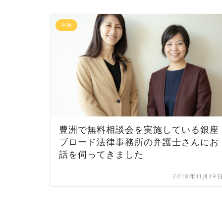
生活
豊洲で無料相談会を実施している銀座
ブロード法律事務所の弁護士さんにお
話を伺ってきました
2018年11月19