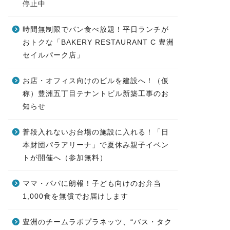
停止中
時間無制限でパン食べ放題！平日ランチが
おトクな「BAKERY RESTAURANT C 豊洲
セイルパーク店」
お店・オフィス向けのビルを建設へ！（仮
称）豊洲五丁目テナントビル新築工事のお
知らせ
普段入れないお台場の施設に入れる！「日
本財団パラアリーナ」で夏休み親子イベン
トが開催へ（参加無料）
ママ・パパに朗報！子ども向けのお弁当
1,000食を無償でお届けします
豊洲のチームラボプラネッツ、“バス・タク