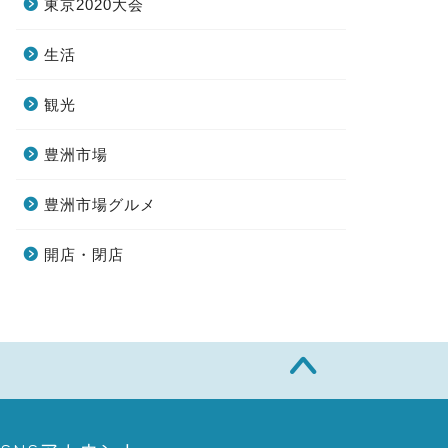
東京2020大会
生活
観光
豊洲市場
豊洲市場グルメ
開店・閉店