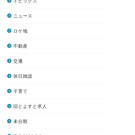
トピックス
ニュース
ロケ地
不動産
交通
休日雑談
子育て
旧とよすと求人
未分類