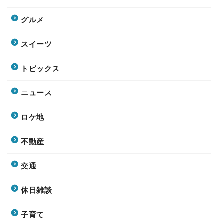
グルメ
スイーツ
トピックス
ニュース
ロケ地
不動産
交通
休日雑談
子育て