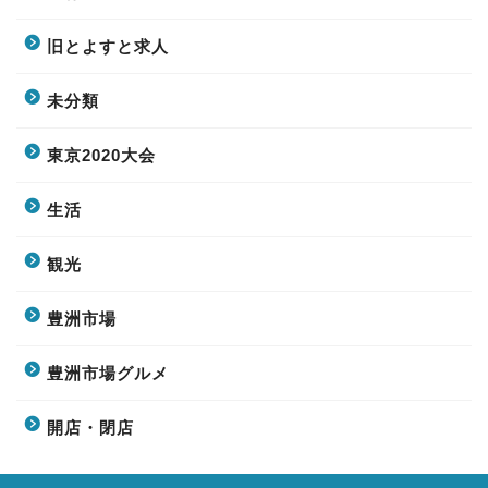
旧とよすと求人
未分類
東京2020大会
生活
観光
豊洲市場
豊洲市場グルメ
開店・閉店