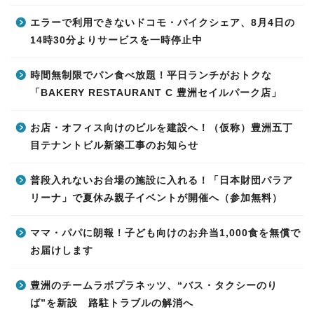
エラーで利用できないドコモ・バイクシェア、8月4日の
14時30分よりサービスを一時停止中
時間無制限でパン食べ放題！平日ランチがおトクな
「BAKERY RESTAURANT C 豊洲セイルパーク店」
お店・オフィス向けのビルを建設へ！（仮称）豊洲五丁
目テナントビル新築工事のお知らせ
普段入れないお台場の施設に入れる！「日本財団パラア
リーナ」で夏休み親子イベントが開催へ（参加無料）
ママ・パパに朗報！子ども向けのお弁当1,000食を無償で
お届けします
豊洲のチームラボプラネッツ、“バス・タクシーのり
ば”を新設 路駐トラブルの解消へ