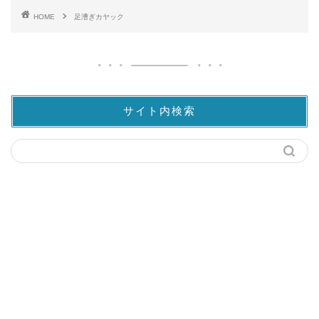
HOME
足漕ぎカヤック
サイト内検索