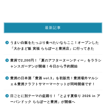
最新記事
うまい白飯をたっぷり食べたいならここ！オープンした
「大かまど飯 寅福 ららぽーと豊洲店」に行ってきた
豊洲で2,200円！「夏のアフターヌーンティー」をララシ
ャンスガーデンが開催！今日から予約開始
豊洲の日本酒「豊酒 vol.3」を初販売！豊洲場外マルシ
ェ＆豊洲クラフトサマーマーケットが同時開催です！
日ごとに別テーマの盆踊り！「とよす夏祭り 2026 in ア
ーバンドック ららぽーと豊洲」が開催へ