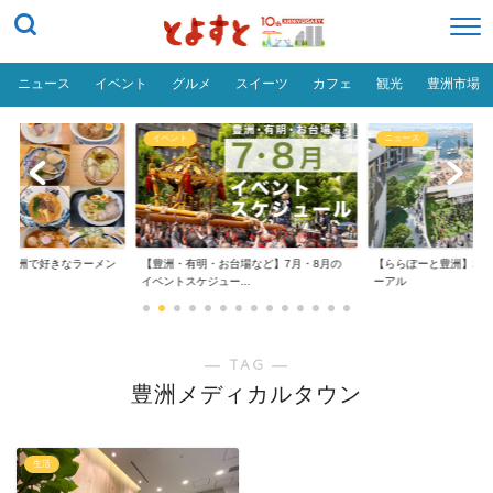
ニュース
イベント
グルメ
スイーツ
カフェ
観光
豊洲市場
イベント
ニュース
だ「豊洲で好きなラーメン
【豊洲・有明・お台場など】7月・8月の
【ららぽーと豊洲】20
イベントスケジュー...
ーアル
― TAG ―
豊洲メディカルタウン
生活