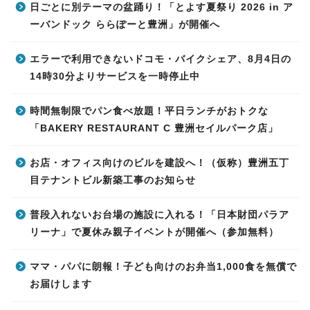
日ごとに別テーマの盆踊り！「とよす夏祭り 2026 in ア
ーバンドック ららぽーと豊洲」が開催へ
エラーで利用できないドコモ・バイクシェア、8月4日の
14時30分よりサービスを一時停止中
時間無制限でパン食べ放題！平日ランチがおトクな
「BAKERY RESTAURANT C 豊洲セイルパーク店」
お店・オフィス向けのビルを建設へ！（仮称）豊洲五丁
目テナントビル新築工事のお知らせ
普段入れないお台場の施設に入れる！「日本財団パラア
リーナ」で夏休み親子イベントが開催へ（参加無料）
ママ・パパに朗報！子ども向けのお弁当1,000食を無償で
お届けします