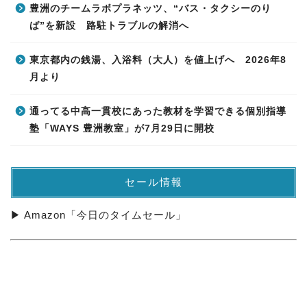
豊洲のチームラボプラネッツ、“バス・タクシーのり
ば”を新設 路駐トラブルの解消へ
東京都内の銭湯、入浴料（大人）を値上げへ 2026年8
月より
通ってる中高一貫校にあった教材を学習できる個別指導
塾「WAYS 豊洲教室」が7月29日に開校
セール情報
▶ Amazon「今日のタイムセール」