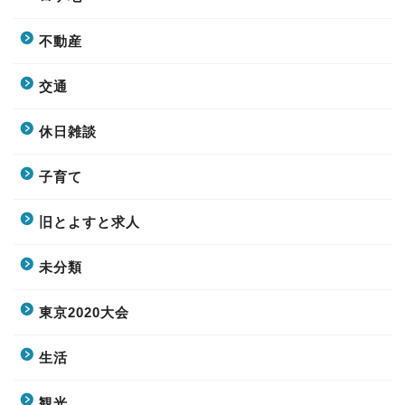
不動産
交通
休日雑談
子育て
旧とよすと求人
未分類
東京2020大会
生活
観光