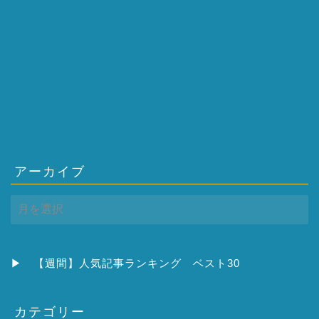
アーカイブ
ア
ー
カ
イ
ブ
▶
【週間】人気記事ランキング ベスト30
カテゴリー