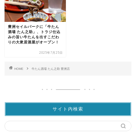
豊洲セイルパークに「牛たん
酒場 たん之助」、トラジ仕込
みの旨い牛たんを出すこだわ
りの大衆居酒屋がオープン！
2025年7月25日
HOME
牛たん酒場 たん之助 豊洲店
サイト内検索