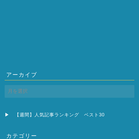
アーカイブ
ア
ー
カ
イ
ブ
▶
【週間】人気記事ランキング ベスト30
カテゴリー