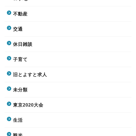
不動産
交通
休日雑談
子育て
旧とよすと求人
未分類
東京2020大会
生活
観光