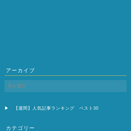
アーカイブ
ア
ー
カ
イ
ブ
▶
【週間】人気記事ランキング ベスト30
カテゴリー