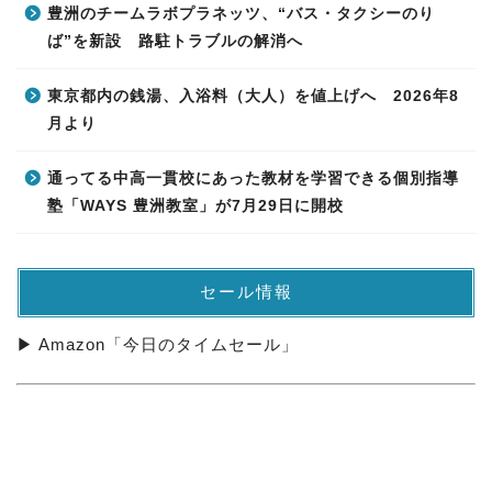
豊洲のチームラボプラネッツ、“バス・タクシーのり
ば”を新設 路駐トラブルの解消へ
東京都内の銭湯、入浴料（大人）を値上げへ 2026年8
月より
通ってる中高一貫校にあった教材を学習できる個別指導
塾「WAYS 豊洲教室」が7月29日に開校
セール情報
▶ Amazon「今日のタイムセール」