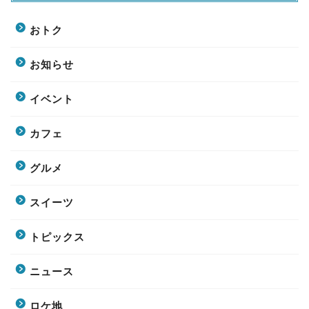
おトク
お知らせ
イベント
カフェ
グルメ
スイーツ
トピックス
ニュース
ロケ地