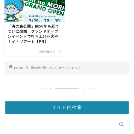
「海の森公園」約50年を経て
ついに開園！グランドオープ
ンイベントで打ち上げ花火や
ナイトツアーも【PR】
2025年3月14日
HOME
海の森公園 グランドオープンイベント
サイト内検索