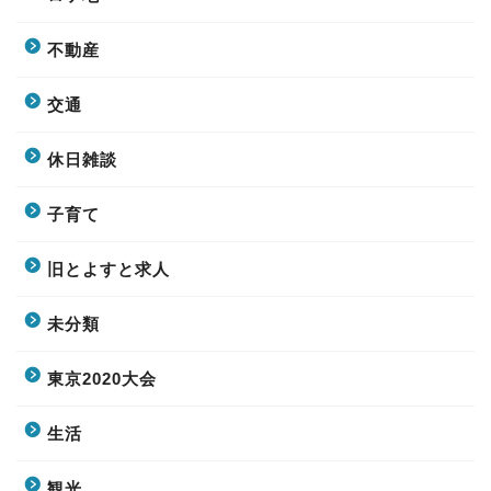
不動産
交通
休日雑談
子育て
旧とよすと求人
未分類
東京2020大会
生活
観光