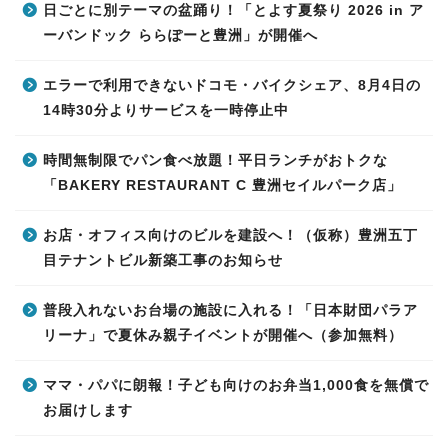
日ごとに別テーマの盆踊り！「とよす夏祭り 2026 in ア
ーバンドック ららぽーと豊洲」が開催へ
エラーで利用できないドコモ・バイクシェア、8月4日の
14時30分よりサービスを一時停止中
時間無制限でパン食べ放題！平日ランチがおトクな
「BAKERY RESTAURANT C 豊洲セイルパーク店」
お店・オフィス向けのビルを建設へ！（仮称）豊洲五丁
目テナントビル新築工事のお知らせ
普段入れないお台場の施設に入れる！「日本財団パラア
リーナ」で夏休み親子イベントが開催へ（参加無料）
ママ・パパに朗報！子ども向けのお弁当1,000食を無償で
お届けします