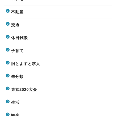
不動産
交通
休日雑談
子育て
旧とよすと求人
未分類
東京2020大会
生活
観光