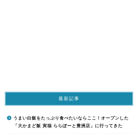
最新記事
うまい白飯をたっぷり食べたいならここ！オープンした
「大かまど飯 寅福 ららぽーと豊洲店」に行ってきた