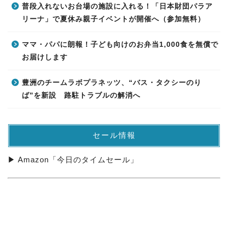
普段入れないお台場の施設に入れる！「日本財団パラア
リーナ」で夏休み親子イベントが開催へ（参加無料）
ママ・パパに朗報！子ども向けのお弁当1,000食を無償で
お届けします
豊洲のチームラボプラネッツ、“バス・タクシーのり
ば”を新設 路駐トラブルの解消へ
セール情報
▶ Amazon「今日のタイムセール」