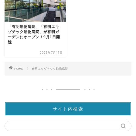
「有明動物病院」「有明エキ
ゾチック動物病院」が有明ガ
ーデンにオープン！9月1日開
院
2023年7月19日
HOME
有明エキゾチック動物病院
サイト内検索