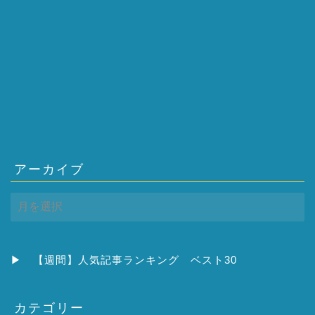
アーカイブ
ア
ー
カ
イ
ブ
▶
【週間】人気記事ランキング ベスト30
カテゴリー