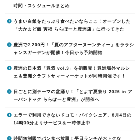
時間・スケジュールまとめ
うまい白飯をたっぷり食べたいならここ！オープンした
「大かまど飯 寅福 ららぽーと豊洲店」に行ってきた
豊洲で2,200円！「夏のアフターヌーンティー」をララシ
ャンスガーデンが開催！今日から予約開始
豊洲の日本酒「豊酒 vol.3」を初販売！豊洲場外マルシ
ェ＆豊洲クラフトサマーマーケットが同時開催です！
日ごとに別テーマの盆踊り！「とよす夏祭り 2026 in ア
ーバンドック ららぽーと豊洲」が開催へ
エラーで利用できないドコモ・バイクシェア、8月4日の
14時30分よりサービスを一時停止中
時間無制限でパン食べ放題！平日ランチがおトクな