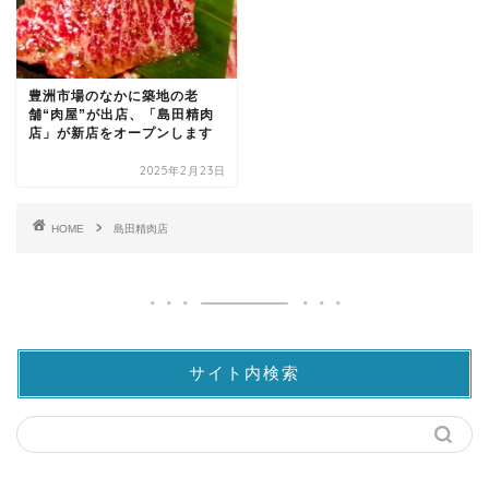
豊洲市場のなかに築地の老
舗“肉屋”が出店、「島田精肉
店」が新店をオープンします
2025年2月23日
HOME
島田精肉店
サイト内検索