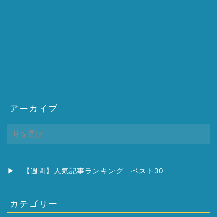
アーカイブ
ア
ー
カ
イ
ブ
▶
【週間】人気記事ランキング ベスト30
カテゴリー