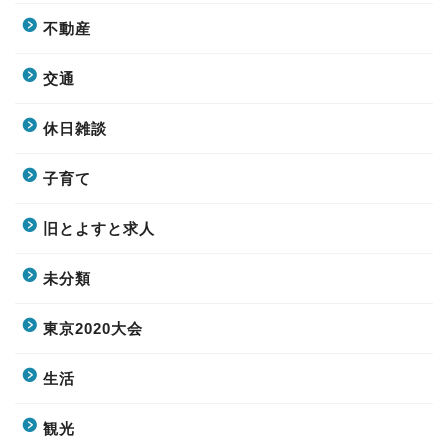
不動産
交通
休日雑談
子育て
旧とよすと求人
未分類
東京2020大会
生活
観光