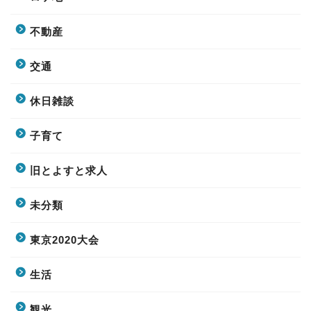
不動産
交通
休日雑談
子育て
旧とよすと求人
未分類
東京2020大会
生活
観光