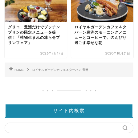
グリコ、豊洲だけでプッチン
ロイヤルガーデンカフェ＆タ
プリンの限定メニューを提
バーン豊洲のモーニングメニ
供！「植物生まれの凍らせプ
ューとコーヒーで、のんびり
リンフェア」
過ごす幸せな朝
2023年7月17日
2020年10月31日
HOME
ロイヤルガーデンカフェ＆ターバン 豊洲
サイト内検索