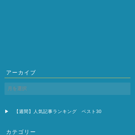
アーカイブ
ア
ー
カ
イ
ブ
▶
【週間】人気記事ランキング ベスト30
カテゴリー