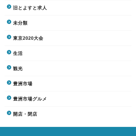
旧とよすと求人
未分類
東京2020大会
生活
観光
豊洲市場
豊洲市場グルメ
開店・閉店