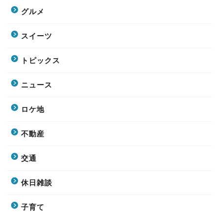
グルメ
スイーツ
トピックス
ニュース
ロケ地
不動産
交通
休日雑談
子育て