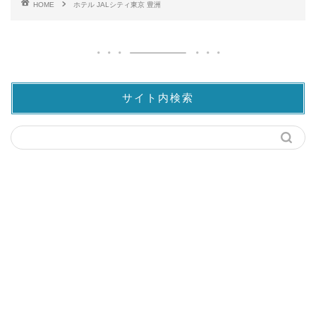
HOME
ホテル JALシティ東京 豊洲
サイト内検索