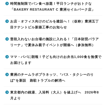
時間無制限でパン食べ放題！平日ランチがおトクな
「BAKERY RESTAURANT C 豊洲セイルパーク店」
お店・オフィス向けのビルを建設へ！（仮称）豊洲五丁
目テナントビル新築工事のお知らせ
普段入れないお台場の施設に入れる！「日本財団パラア
リーナ」で夏休み親子イベントが開催へ（参加無料）
ママ・パパに朗報！子ども向けのお弁当1,000食を無償で
お届けします
豊洲のチームラボプラネッツ、“バス・タクシーのり
ば”を新設 路駐トラブルの解消へ
東京都内の銭湯、入浴料（大人）を値上げへ 2026年8
月より