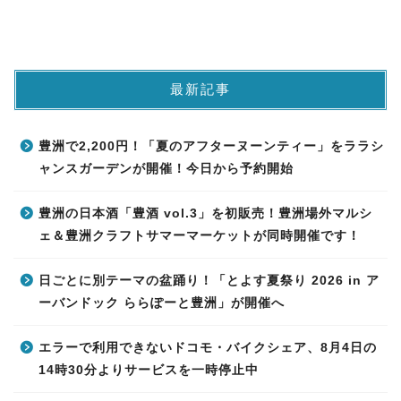
最新記事
豊洲で2,200円！「夏のアフターヌーンティー」をララシ
ャンスガーデンが開催！今日から予約開始
豊洲の日本酒「豊酒 vol.3」を初販売！豊洲場外マルシ
ェ＆豊洲クラフトサマーマーケットが同時開催です！
日ごとに別テーマの盆踊り！「とよす夏祭り 2026 in ア
ーバンドック ららぽーと豊洲」が開催へ
エラーで利用できないドコモ・バイクシェア、8月4日の
14時30分よりサービスを一時停止中