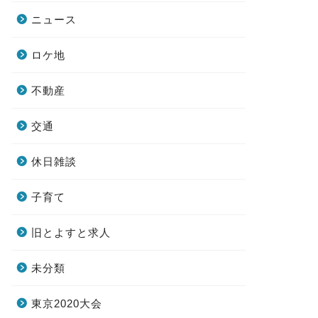
ニュース
ロケ地
不動産
交通
休日雑談
子育て
旧とよすと求人
未分類
東京2020大会