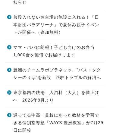
知らせ
普段入れないお台場の施設に入れる！「日
本財団パラアリーナ」で夏休み親子イベン
トが開催へ（参加無料）
ママ・パパに朗報！子ども向けのお弁当
1,000食を無償でお届けします
豊洲のチームラボプラネッツ、“バス・タク
シーのりば”を新設 路駐トラブルの解消へ
東京都内の銭湯、入浴料（大人）を値上げ
へ 2026年8月より
通ってる中高一貫校にあった教材を学習で
きる個別指導塾「WAYS 豊洲教室」が7月29
日に開校