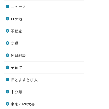
ニュース
ロケ地
不動産
交通
休日雑談
子育て
旧とよすと求人
未分類
東京2020大会