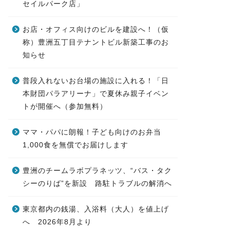
セイルパーク店」
お店・オフィス向けのビルを建設へ！（仮
称）豊洲五丁目テナントビル新築工事のお
知らせ
普段入れないお台場の施設に入れる！「日
本財団パラアリーナ」で夏休み親子イベン
トが開催へ（参加無料）
ママ・パパに朗報！子ども向けのお弁当
1,000食を無償でお届けします
豊洲のチームラボプラネッツ、“バス・タク
シーのりば”を新設 路駐トラブルの解消へ
東京都内の銭湯、入浴料（大人）を値上げ
へ 2026年8月より