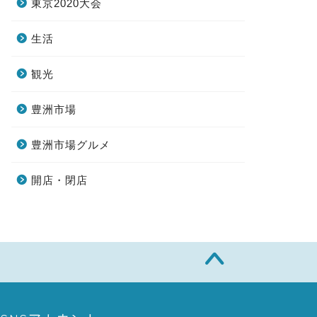
東京2020大会
生活
観光
豊洲市場
豊洲市場グルメ
開店・閉店