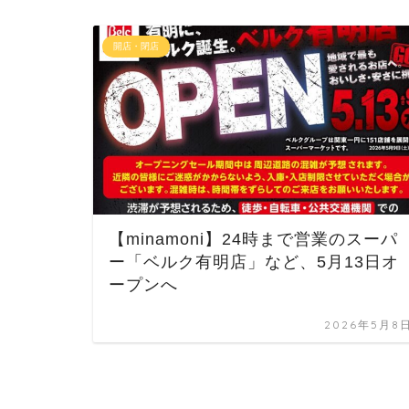
開店・閉店
【minamoni】24時まで営業のスーパ
ー「ベルク有明店」など、5月13日オ
ープンへ
2026年5月8