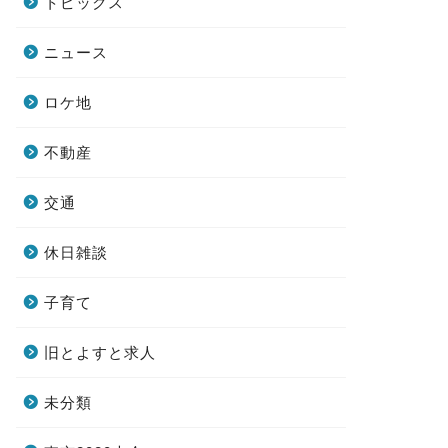
トピックス
ニュース
ロケ地
不動産
交通
休日雑談
子育て
旧とよすと求人
未分類