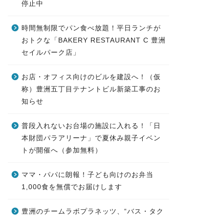
停止中
時間無制限でパン食べ放題！平日ランチが
おトクな「BAKERY RESTAURANT C 豊洲
セイルパーク店」
お店・オフィス向けのビルを建設へ！（仮
称）豊洲五丁目テナントビル新築工事のお
知らせ
普段入れないお台場の施設に入れる！「日
本財団パラアリーナ」で夏休み親子イベン
トが開催へ（参加無料）
ママ・パパに朗報！子ども向けのお弁当
1,000食を無償でお届けします
豊洲のチームラボプラネッツ、“バス・タク