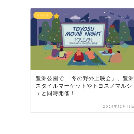
イベント
豊洲公園で 「冬の野外上映会」、豊洲
スタイルマーケットやトヨスノマルシ
ェと同時開催！
2024年12月16