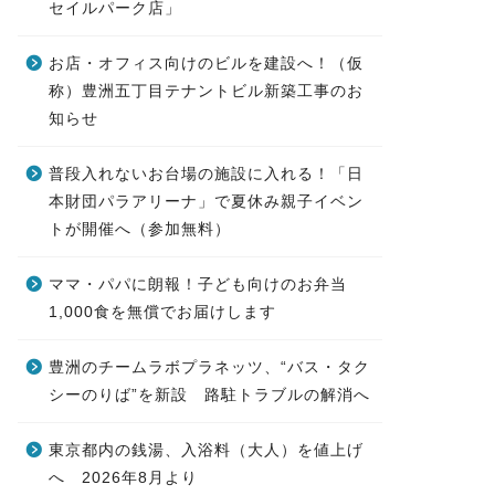
セイルパーク店」
お店・オフィス向けのビルを建設へ！（仮
称）豊洲五丁目テナントビル新築工事のお
知らせ
普段入れないお台場の施設に入れる！「日
本財団パラアリーナ」で夏休み親子イベン
トが開催へ（参加無料）
ママ・パパに朗報！子ども向けのお弁当
1,000食を無償でお届けします
豊洲のチームラボプラネッツ、“バス・タク
シーのりば”を新設 路駐トラブルの解消へ
東京都内の銭湯、入浴料（大人）を値上げ
へ 2026年8月より