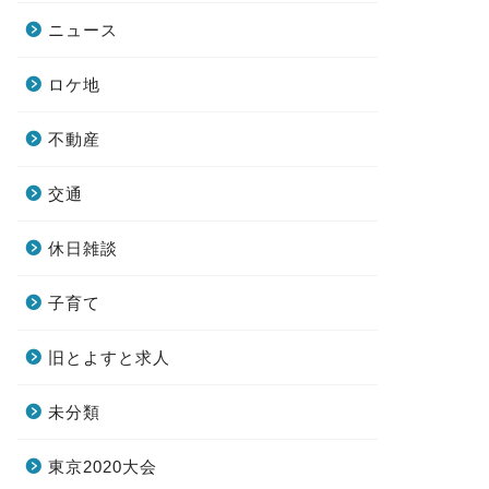
ニュース
ロケ地
不動産
交通
休日雑談
子育て
旧とよすと求人
未分類
東京2020大会