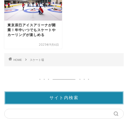
東京辰巳アイスアリーナが開
業！年中いつでもスケートや
カーリングが楽しめる
2025年9月6日
HOME
スケート場
サイト内検索