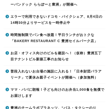
ーバンドック ららぽーと豊洲」が開催へ
エラーで利用できないドコモ・バイクシェア、8月4日の
14時30分よりサービスを一時停止中
時間無制限でパン食べ放題！平日ランチがおトクな
「BAKERY RESTAURANT C 豊洲セイルパーク店」
お店・オフィス向けのビルを建設へ！（仮称）豊洲五丁
目テナントビル新築工事のお知らせ
普段入れないお台場の施設に入れる！「日本財団パラア
リーナ」で夏休み親子イベントが開催へ（参加無料）
ママ・パパに朗報！子ども向けのお弁当1,000食を無償で
お届けします
豊洲のチームラボプラネッツ、“バス・タクシーのり