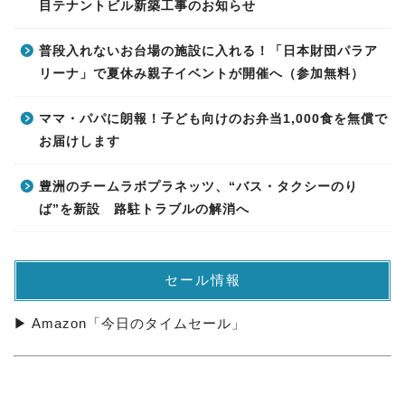
目テナントビル新築工事のお知らせ
普段入れないお台場の施設に入れる！「日本財団パラア
リーナ」で夏休み親子イベントが開催へ（参加無料）
ママ・パパに朗報！子ども向けのお弁当1,000食を無償で
お届けします
豊洲のチームラボプラネッツ、“バス・タクシーのり
ば”を新設 路駐トラブルの解消へ
セール情報
▶ Amazon「今日のタイムセール」