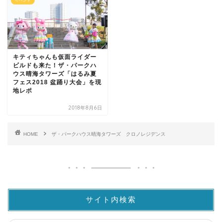
イベント
キティちゃんも仮面ライダー
ビルドも来た！ザ・パークハ
ウス晴海タワーズ「はるみ夏
フェス2018 盆踊り大会」を現
地レポ
2018年8月6日
HOME
ザ・パークハウス晴海タワーズ クロノレジデンス
サイト内検索