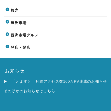
観光
豊洲市場
豊洲市場グルメ
開店・閉店
お知らせ
▶
「とよすと」月間アクセス数100万PV達成のお知らせ
そのほかの
お知らせはこちら