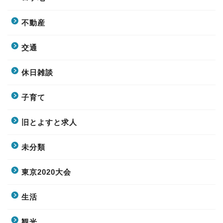
不動産
交通
休日雑談
子育て
旧とよすと求人
未分類
東京2020大会
生活
観光