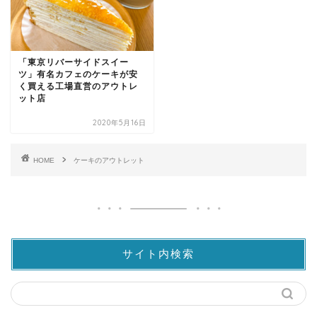
「東京リバーサイドスイー
ツ」有名カフェのケーキが安
く買える工場直営のアウトレ
ット店
2020年5月16日
HOME
ケーキのアウトレット
サイト内検索