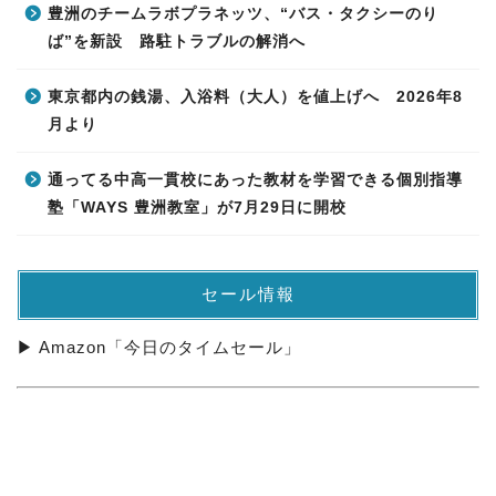
豊洲のチームラボプラネッツ、“バス・タクシーのり
ば”を新設 路駐トラブルの解消へ
東京都内の銭湯、入浴料（大人）を値上げへ 2026年8
月より
通ってる中高一貫校にあった教材を学習できる個別指導
塾「WAYS 豊洲教室」が7月29日に開校
セール情報
▶ Amazon「今日のタイムセール」