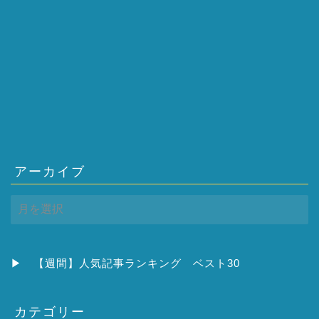
アーカイブ
ア
ー
カ
イ
ブ
▶
【週間】人気記事ランキング ベスト30
カテゴリー