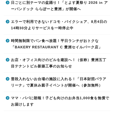
日ごとに別テーマの盆踊り！「とよす夏祭り 2026 in ア
ーバンドック ららぽーと豊洲」が開催へ
エラーで利用できないドコモ・バイクシェア、8月4日の
14時30分よりサービスを一時停止中
時間無制限でパン食べ放題！平日ランチがおトクな
「BAKERY RESTAURANT C 豊洲セイルパーク店」
お店・オフィス向けのビルを建設へ！（仮称）豊洲五丁
目テナントビル新築工事のお知らせ
普段入れないお台場の施設に入れる！「日本財団パラア
リーナ」で夏休み親子イベントが開催へ（参加無料）
ママ・パパに朗報！子ども向けのお弁当1,000食を無償で
お届けします